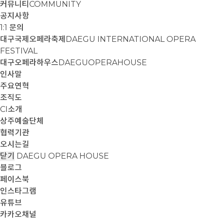
커뮤니티
COMMUNITY
공지사항
1:1 문의
대구국제오페라축제
DAEGU INTERNATIONAL OPERA
FESTIVAL
대구오페라하우스
DAEGUOPERAHOUSE
인사말
주요연혁
조직도
CI소개
상주예술단체
협력기관
오시는길
닫기
DAEGU OPERA HOUSE
블로그
페이스북
인스타그램
유튜브
카카오채널