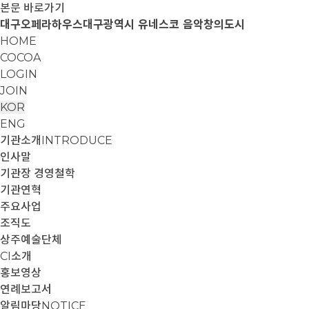
본문 바로가기
대구오페라하우스
대구광역시 유네스코 음악창의도시
HOME
COCOA
LOGIN
JOIN
KOR
ENG
기관소개
INTRODUCE
인사말
기관장 경영철학
기관연혁
주요사업
조직도
상주예술단체
CI소개
홍보영상
연례보고서
알림마당
NOTICE