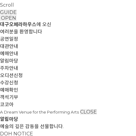
Scroll
GUIDE
OPEN
대구오페라하우스
에 오신
여러분을 환영합니다
공연일정
대관안내
예매안내
알림마당
주차안내
오디션신청
수강신청
예매확인
객석기부
코코아
CLOSE
A Dream Venue for the Performing Arts
알림마당
예술의 깊은 감동을 선물합니다.
DOH NOTICE