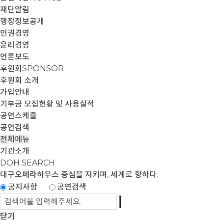
재단알림
행정정보공개
인권경영
윤리경영
언론보도
후원회
SPONSOR
후원회 소개
가입안내
기부금 모집현황 및 사용실적
공연스케쥴
공연검색
전체메뉴
기관소개
DOH SEARCH
대구오페라하우스
중심을 지키며, 세계로 향하다.
공지사항
공연검색
닫기