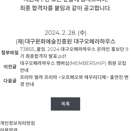
최종 합격자를 붙임과 같이 공고합니다.
2024. 2. 28. (수)
(재)대구문화예술진흥원 대구오페라하우스
73855_붙임. 2024 대구오페라하우스 온라인 홍보단 9
첨부파일
기 최종합격자 발표.pdf
대구오페라하우스 멤버십(MEMBERSHIP) 회원 모집
이전글
안내
프리마 델라 프리마 <오르페오와 에우리디체> 출연진 변
다음글
경 안내
목록
개인정보처리방침
이용약관