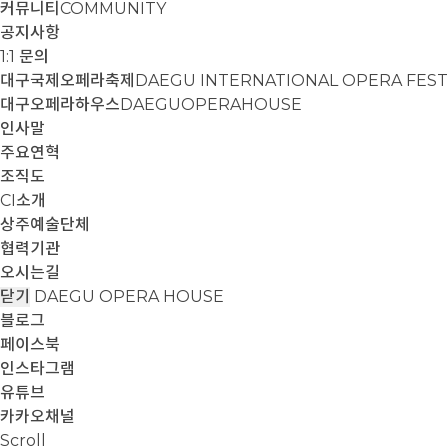
커뮤니티
COMMUNITY
공지사항
1:1 문의
대구국제오페라축제
DAEGU INTERNATIONAL OPERA FEST
대구오페라하우스
DAEGUOPERAHOUSE
인사말
주요연혁
조직도
CI소개
상주예술단체
협력기관
오시는길
닫기
DAEGU OPERA HOUSE
블로그
페이스북
인스타그램
유튜브
카카오채널
Scroll