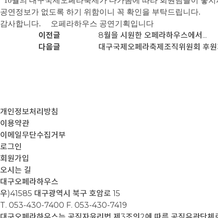
10월의 대구국제오페라축제가 다가옴에 따라 회원님들이 놓치
공연정보가 없도록 하기 위함이니 꼭 확인을 부탁드립니다.
감사합니다. 오페라하우스 공연기획입니다
이전글
8월을 시원한 오페라하우스에서...
다음글
대구국제오페라축제조직위원회 후원
개인정보처리방침
이용약관
이메일무단수집거부
로그인
회원가입
오시는 길
대구오페라하우스
우)41585 대구광역시 북구 호암로 15
T. 053-430-7400
F. 053-430-7419
대구오페라하우스는 공직자윤리법 제3조의2에 따른 공직유관단체로서