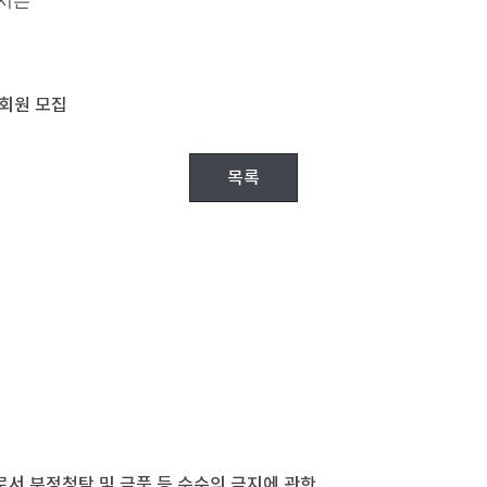
시는
회원 모집
목록
 부정청탁 및 금품 등 수수의 금지에 관한