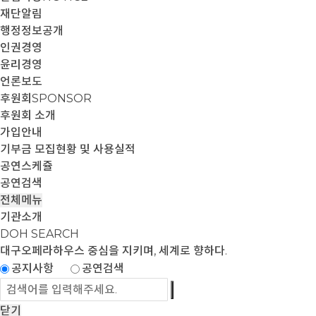
재단알림
행정정보공개
인권경영
윤리경영
언론보도
후원회
SPONSOR
후원회 소개
가입안내
기부금 모집현황 및 사용실적
공연스케쥴
공연검색
전체메뉴
기관소개
DOH SEARCH
대구오페라하우스
중심을 지키며, 세계로 향하다.
공지사항
공연검색
닫기