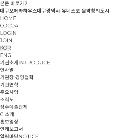
본문 바로가기
대구오페라하우스
대구광역시 유네스코 음악창의도시
HOME
COCOA
LOGIN
JOIN
KOR
ENG
기관소개
INTRODUCE
인사말
기관장 경영철학
기관연혁
주요사업
조직도
상주예술단체
CI소개
홍보영상
연례보고서
알림마당
NOTICE