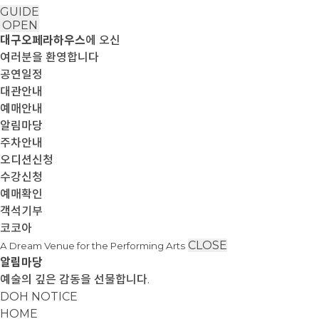
GUIDE
OPEN
대구오페라하우스
에 오신
여러분을 환영합니다
공연일정
대관안내
예매안내
알림마당
주차안내
오디션신청
수강신청
예매확인
객석기부
코코아
CLOSE
A Dream Venue for the Performing Arts
알림마당
예술의 깊은 감동을 선물합니다.
DOH NOTICE
HOME