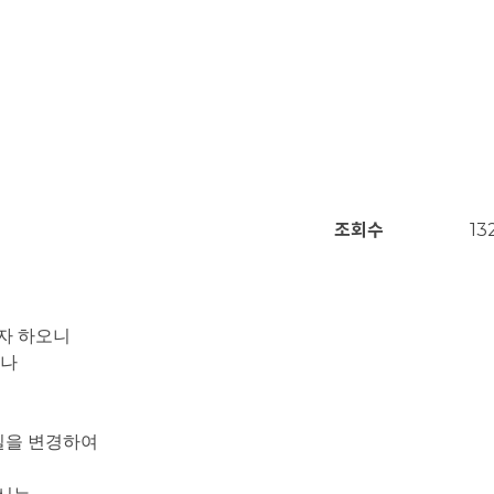
조회수
13
자 하오니
거나
메일을 변경하여