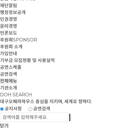
재단알림
행정정보공개
인권경영
윤리경영
언론보도
후원회
SPONSOR
후원회 소개
가입안내
기부금 모집현황 및 사용실적
공연스케쥴
공연검색
전체메뉴
기관소개
DOH SEARCH
대구오페라하우스
중심을 지키며, 세계로 향하다.
공지사항
공연검색
닫기