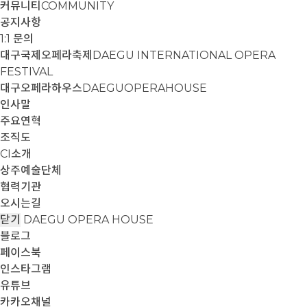
커뮤니티
COMMUNITY
공지사항
1:1 문의
대구국제오페라축제
DAEGU INTERNATIONAL OPERA
FESTIVAL
대구오페라하우스
DAEGUOPERAHOUSE
인사말
주요연혁
조직도
CI소개
상주예술단체
협력기관
오시는길
닫기
DAEGU OPERA HOUSE
블로그
페이스북
인스타그램
유튜브
카카오채널