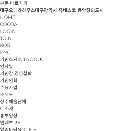
본문 바로가기
대구오페라하우스
대구광역시 유네스코 음악창의도시
HOME
COCOA
LOGIN
JOIN
KOR
ENG
기관소개
INTRODUCE
인사말
기관장 경영철학
기관연혁
주요사업
조직도
상주예술단체
CI소개
홍보영상
연례보고서
알림마당
NOTICE