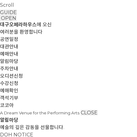
Scroll
GUIDE
OPEN
대구오페라하우스
에 오신
여러분을 환영합니다
공연일정
대관안내
예매안내
알림마당
주차안내
오디션신청
수강신청
예매확인
객석기부
코코아
CLOSE
A Dream Venue for the Performing Arts
알림마당
예술의 깊은 감동을 선물합니다.
DOH NOTICE