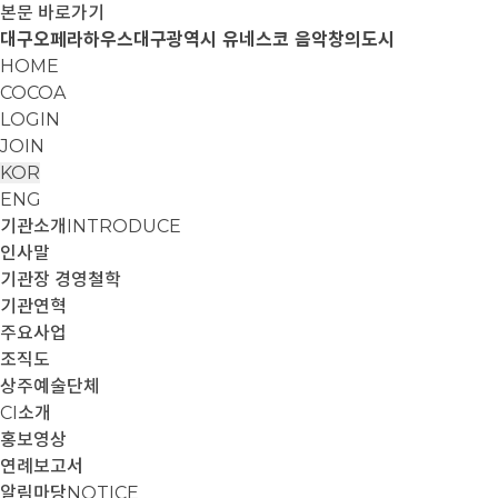
본문 바로가기
대구오페라하우스
대구광역시 유네스코 음악창의도시
HOME
COCOA
LOGIN
JOIN
KOR
ENG
기관소개
INTRODUCE
인사말
기관장 경영철학
기관연혁
주요사업
조직도
상주예술단체
CI소개
홍보영상
연례보고서
알림마당
NOTICE