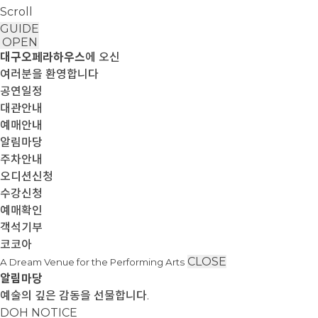
Scroll
GUIDE
OPEN
대구오페라하우스
에 오신
여러분을 환영합니다
공연일정
대관안내
예매안내
알림마당
주차안내
오디션신청
수강신청
예매확인
객석기부
코코아
CLOSE
A Dream Venue for the Performing Arts
알림마당
예술의 깊은 감동을 선물합니다.
DOH NOTICE