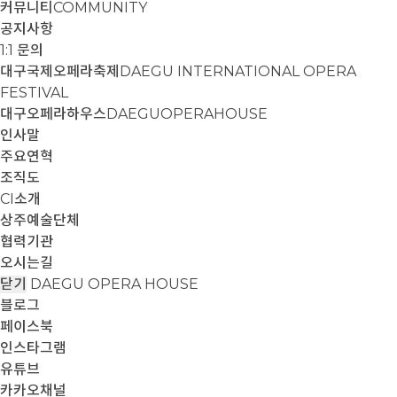
커뮤니티
COMMUNITY
공지사항
1:1 문의
대구국제오페라축제
DAEGU INTERNATIONAL OPERA
FESTIVAL
대구오페라하우스
DAEGUOPERAHOUSE
인사말
주요연혁
조직도
CI소개
상주예술단체
협력기관
오시는길
닫기
DAEGU OPERA HOUSE
블로그
페이스북
인스타그램
유튜브
카카오채널