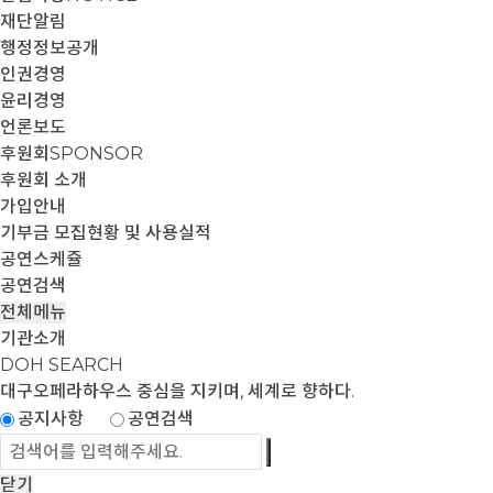
재단알림
행정정보공개
인권경영
윤리경영
언론보도
후원회
SPONSOR
후원회 소개
가입안내
기부금 모집현황 및 사용실적
공연스케쥴
공연검색
전체메뉴
기관소개
DOH SEARCH
대구오페라하우스
중심을 지키며, 세계로 향하다.
공지사항
공연검색
닫기