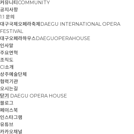
커뮤니티
COMMUNITY
공지사항
1:1 문의
대구국제오페라축제
DAEGU INTERNATIONAL OPERA
FESTIVAL
대구오페라하우스
DAEGUOPERAHOUSE
인사말
주요연혁
조직도
CI소개
상주예술단체
협력기관
오시는길
닫기
DAEGU OPERA HOUSE
블로그
페이스북
인스타그램
유튜브
카카오채널