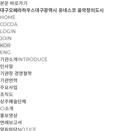
본문 바로가기
대구오페라하우스
대구광역시 유네스코 음악창의도시
HOME
COCOA
LOGIN
JOIN
KOR
ENG
기관소개
INTRODUCE
인사말
기관장 경영철학
기관연혁
주요사업
조직도
상주예술단체
CI소개
홍보영상
연례보고서
알림마당
NOTICE