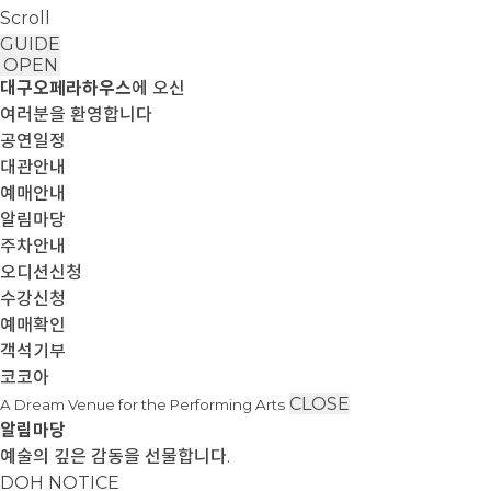
Scroll
GUIDE
OPEN
대구오페라하우스
에 오신
여러분을 환영합니다
공연일정
대관안내
예매안내
알림마당
주차안내
오디션신청
수강신청
예매확인
객석기부
코코아
CLOSE
A Dream Venue for the Performing Arts
알림마당
예술의 깊은 감동을 선물합니다.
DOH NOTICE