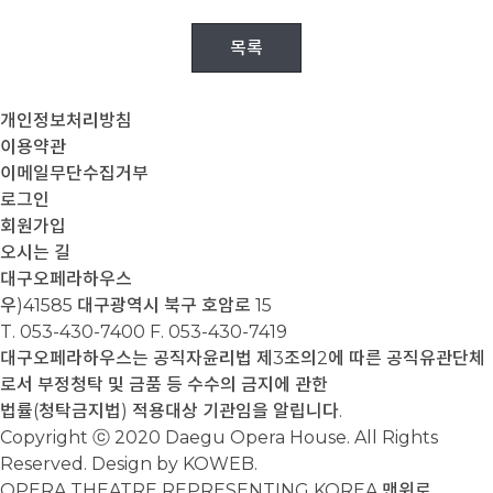
목록
개인정보처리방침
이용약관
이메일무단수집거부
로그인
회원가입
오시는 길
대구오페라하우스
우)41585 대구광역시 북구 호암로 15
T. 053-430-7400
F. 053-430-7419
대구오페라하우스는 공직자윤리법 제3조의2에 따른 공직유관단체
로서 부정청탁 및 금품 등 수수의 금지에 관한
법률(청탁금지법) 적용대상 기관임을 알립니다.
Copyright ⓒ 2020 Daegu Opera House. All Rights
Reserved. Design by KOWEB.
OPERA THEATRE REPRESENTING KOREA
맨위로