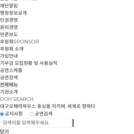
재단알림
행정정보공개
인권경영
윤리경영
언론보도
후원회
SPONSOR
후원회 소개
가입안내
기부금 모집현황 및 사용실적
공연스케쥴
공연검색
전체메뉴
기관소개
DOH SEARCH
대구오페라하우스
중심을 지키며, 세계로 향하다.
공지사항
공연검색
닫기