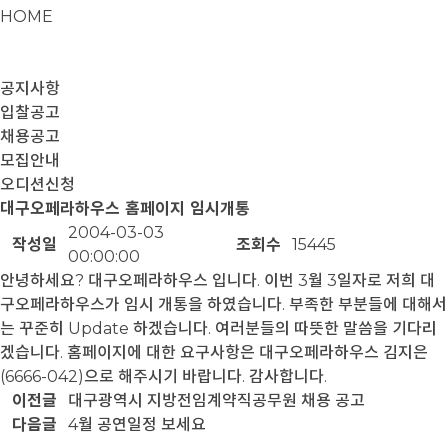
HOME
공지사항
입찰공고
채용공고
모집안내
오디션신청
대구오페라하우스 홈페이지 임시개통
2004-03-03
작성일
조회수
15445
00:00:00
안녕하세요? 대구오페라하우스 입니다. 이번 3월 3일자로 저희 대
구오페라하우스가 임시 개통을 하였습니다. 부족한 부분들에 대해서
는 꾸준히 Update 하겠습니다. 여러분들의 따뜻한 말씀을 기다리
겠습니다. 홈페이지에 대한 요구사항은 대구오페라하우스 김지은
(6666-042)으로 해주시기 바랍니다. 감사합니다.
이전글
대구광역시 지방전임계약직공무원 채용 공고
다음글
4월 공연일정 보세요