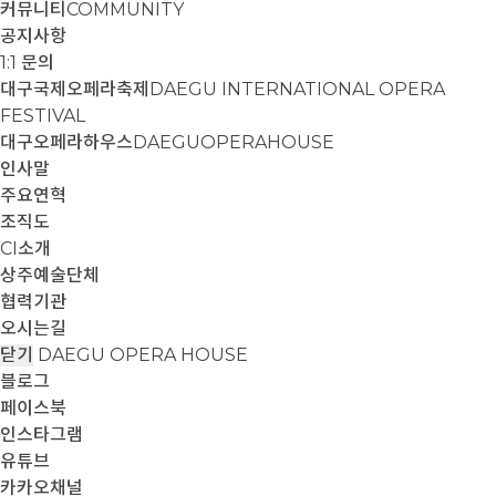
커뮤니티
COMMUNITY
공지사항
1:1 문의
대구국제오페라축제
DAEGU INTERNATIONAL OPERA
FESTIVAL
대구오페라하우스
DAEGUOPERAHOUSE
인사말
주요연혁
조직도
CI소개
상주예술단체
협력기관
오시는길
닫기
DAEGU OPERA HOUSE
블로그
페이스북
인스타그램
유튜브
카카오채널