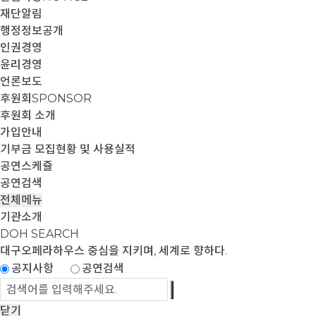
재단알림
행정정보공개
인권경영
윤리경영
언론보도
후원회
SPONSOR
후원회 소개
가입안내
기부금 모집현황 및 사용실적
공연스케쥴
공연검색
전체메뉴
기관소개
DOH SEARCH
대구오페라하우스
중심을 지키며, 세계로 향하다.
공지사항
공연검색
닫기