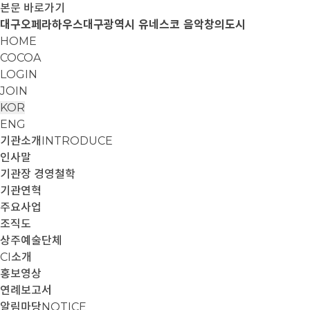
본문 바로가기
대구오페라하우스
대구광역시 유네스코 음악창의도시
HOME
COCOA
LOGIN
JOIN
KOR
ENG
기관소개
INTRODUCE
인사말
기관장 경영철학
기관연혁
주요사업
조직도
상주예술단체
CI소개
홍보영상
연례보고서
알림마당
NOTICE