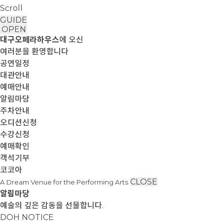
Scroll
GUIDE
OPEN
대구오페라하우스
에 오신
여러분을 환영합니다
공연일정
대관안내
예매안내
알림마당
주차안내
오디션신청
수강신청
예매확인
객석기부
코코아
CLOSE
A Dream Venue for the Performing Arts
알림마당
예술의 깊은 감동을 선물합니다.
DOH NOTICE