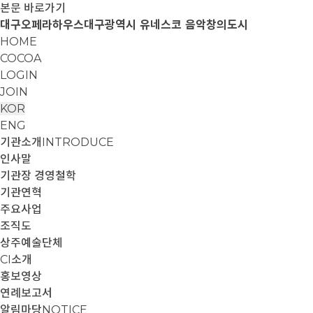
본문 바로가기
대구오페라하우스
대구광역시 유네스코 음악창의도시
HOME
COCOA
LOGIN
JOIN
KOR
ENG
기관소개
INTRODUCE
인사말
기관장 경영철학
기관연혁
주요사업
조직도
상주예술단체
CI소개
홍보영상
연례보고서
알림마당
NOTICE