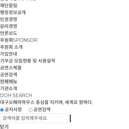
재단알림
행정정보공개
인권경영
윤리경영
언론보도
후원회
SPONSOR
후원회 소개
가입안내
기부금 모집현황 및 사용실적
공연스케쥴
공연검색
전체메뉴
기관소개
DOH SEARCH
대구오페라하우스
중심을 지키며, 세계로 향하다.
공지사항
공연검색
닫기