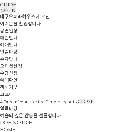
GUIDE
OPEN
대구오페라하우스
에 오신
여러분을 환영합니다
공연일정
대관안내
예매안내
알림마당
주차안내
오디션신청
수강신청
예매확인
객석기부
코코아
CLOSE
A Dream Venue for the Performing Arts
알림마당
예술의 깊은 감동을 선물합니다.
DOH NOTICE
HOME