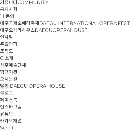
커뮤니티
COMMUNITY
공지사항
1:1 문의
대구국제오페라축제
DAEGU INTERNATIONAL OPERA FEST
대구오페라하우스
DAEGUOPERAHOUSE
인사말
주요연혁
조직도
CI소개
상주예술단체
협력기관
오시는길
닫기
DAEGU OPERA HOUSE
블로그
페이스북
인스타그램
유튜브
카카오채널
Scroll