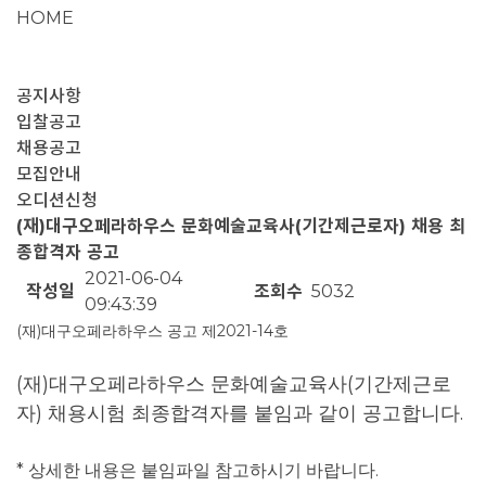
HOME
공지사항
입찰공고
채용공고
모집안내
오디션신청
(재)대구오페라하우스 문화예술교육사(기간제근로자) 채용 최
종합격자 공고
2021-06-04
작성일
조회수
5032
09:43:39
(
)
2021-14
재
대구오페라하우스 공고 제
호
(
)
(
재
대구오페라하우스 문화예술교육사
기간제근로
)
.
자
채용시험 최종합격자를 붙임과
같이 공고합니다
*
.
상세한 내용은 붙임파일 참고하시기 바랍니다