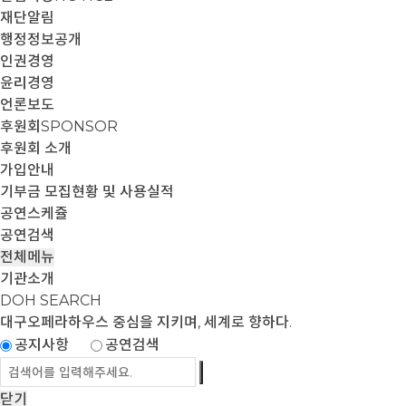
재단알림
행정정보공개
인권경영
윤리경영
언론보도
후원회
SPONSOR
후원회 소개
가입안내
기부금 모집현황 및 사용실적
공연스케쥴
공연검색
전체메뉴
기관소개
DOH SEARCH
대구오페라하우스
중심을 지키며, 세계로 향하다.
공지사항
공연검색
닫기