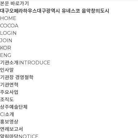
본문 바로가기
대구오페라하우스
대구광역시 유네스코 음악창의도시
HOME
COCOA
LOGIN
JOIN
KOR
ENG
기관소개
INTRODUCE
인사말
기관장 경영철학
기관연혁
주요사업
조직도
상주예술단체
CI소개
홍보영상
연례보고서
알림마당
NOTICE