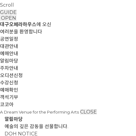
Scroll
GUIDE
OPEN
대구오페라하우스
에 오신
여러분을 환영합니다
공연일정
대관안내
예매안내
알림마당
주차안내
오디션신청
수강신청
예매확인
객석기부
코코아
CLOSE
A Dream Venue for the Performing Arts
알림마당
예술의 깊은 감동을 선물합니다.
DOH NOTICE