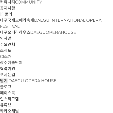
커뮤니티
COMMUNITY
공지사항
1:1 문의
대구국제오페라축제
DAEGU INTERNATIONAL OPERA
FESTIVAL
대구오페라하우스
DAEGUOPERAHOUSE
인사말
주요연혁
조직도
CI소개
상주예술단체
협력기관
오시는길
닫기
DAEGU OPERA HOUSE
블로그
페이스북
인스타그램
유튜브
카카오채널