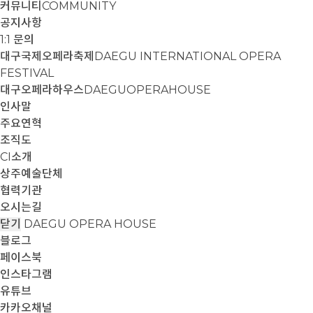
커뮤니티
COMMUNITY
공지사항
1:1 문의
대구국제오페라축제
DAEGU INTERNATIONAL OPERA
FESTIVAL
대구오페라하우스
DAEGUOPERAHOUSE
인사말
주요연혁
조직도
CI소개
상주예술단체
협력기관
오시는길
닫기
DAEGU OPERA HOUSE
블로그
페이스북
인스타그램
유튜브
카카오채널