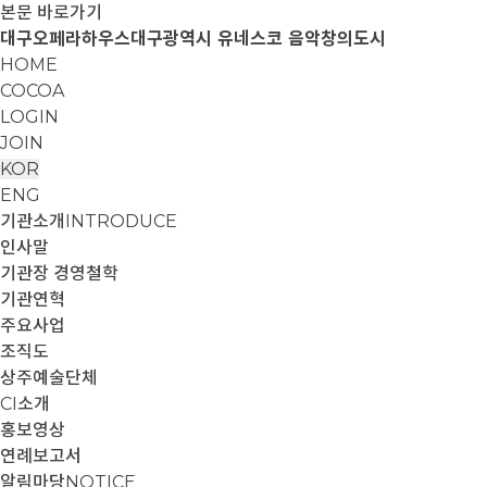
본문 바로가기
대구오페라하우스
대구광역시 유네스코 음악창의도시
HOME
COCOA
LOGIN
JOIN
KOR
ENG
기관소개
INTRODUCE
인사말
기관장 경영철학
기관연혁
주요사업
조직도
상주예술단체
CI소개
홍보영상
연례보고서
알림마당
NOTICE