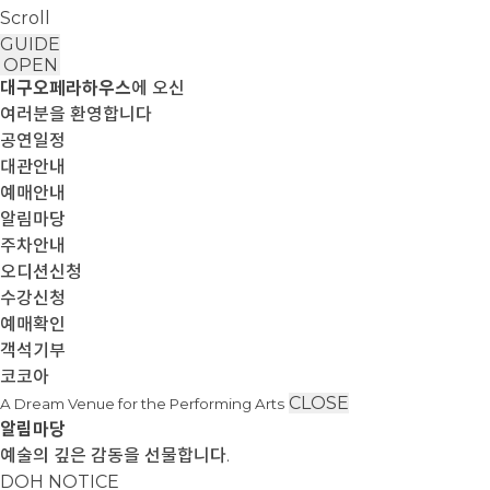
Scroll
GUIDE
OPEN
대구오페라하우스
에 오신
여러분을 환영합니다
공연일정
대관안내
예매안내
알림마당
주차안내
오디션신청
수강신청
예매확인
객석기부
코코아
CLOSE
A Dream Venue for the Performing Arts
알림마당
예술의 깊은 감동을 선물합니다.
DOH NOTICE