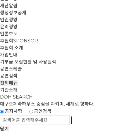
재단알림
행정정보공개
인권경영
윤리경영
언론보도
후원회
SPONSOR
후원회 소개
가입안내
기부금 모집현황 및 사용실적
공연스케쥴
공연검색
전체메뉴
기관소개
DOH SEARCH
대구오페라하우스
중심을 지키며, 세계로 향하다.
공지사항
공연검색
닫기