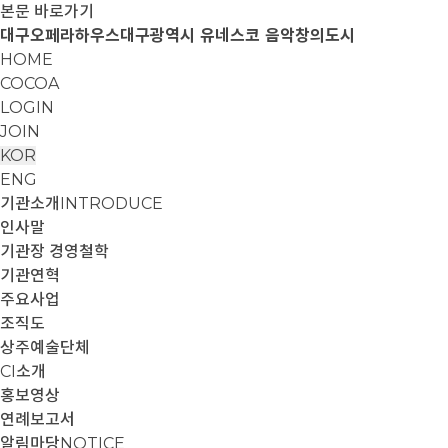
본문 바로가기
대구오페라하우스
대구광역시 유네스코 음악창의도시
HOME
COCOA
LOGIN
JOIN
KOR
ENG
기관소개
INTRODUCE
인사말
기관장 경영철학
기관연혁
주요사업
조직도
상주예술단체
CI소개
홍보영상
연례보고서
알림마당
NOTICE