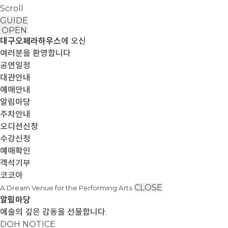
Scroll
GUIDE
OPEN
대구오페라하우스
에 오신
여러분을 환영합니다
공연일정
대관안내
예매안내
알림마당
주차안내
오디션신청
수강신청
예매확인
객석기부
코코아
CLOSE
A Dream Venue for the Performing Arts
알림마당
예술의 깊은 감동을 선물합니다.
DOH NOTICE