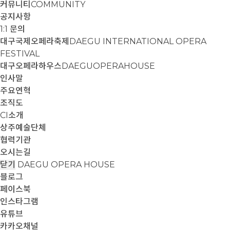
커뮤니티
COMMUNITY
공지사항
1:1 문의
대구국제오페라축제
DAEGU INTERNATIONAL OPERA
FESTIVAL
대구오페라하우스
DAEGUOPERAHOUSE
인사말
주요연혁
조직도
CI소개
상주예술단체
협력기관
오시는길
닫기
DAEGU OPERA HOUSE
블로그
페이스북
인스타그램
유튜브
카카오채널