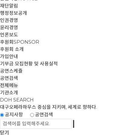
재단알림
행정정보공개
인권경영
윤리경영
언론보도
후원회
SPONSOR
후원회 소개
가입안내
기부금 모집현황 및 사용실적
공연스케쥴
공연검색
전체메뉴
기관소개
DOH SEARCH
대구오페라하우스
중심을 지키며, 세계로 향하다.
공지사항
공연검색
닫기