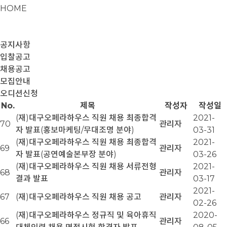
HOME
공지사항
입찰공고
채용공고
모집안내
오디션신청
No.
제목
작성자
작성일
(재)대구오페라하우스 직원 채용 최종합격
2021-
70
관리자
자 발표(홍보마케팅/무대조명 분야)
03-31
(재)대구오페라하우스 직원 채용 최종합격
2021-
69
관리자
자 발표(공연예술본부장 분야)
03-26
(재)대구오페라하우스 직원 채용 서류전형
2021-
68
관리자
결과 발표
03-17
2021-
67
(재)대구오페라하우스 직원 채용 공고
관리자
02-26
(재)대구오페라하우스 정규직 및 육아휴직
2020-
66
관리자