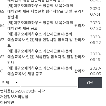
대체인력 채용 면접시험 합격자 발표
08-05
(재)대구오페라하우스 정규직 및 육아휴직
2020-
65
대체인력 채용 서류전형 합격자발표 및 일
관리자
07-31
정안내
(재)대구오페라하우스 정규직 및 육아휴직
2020-
64
관리자
대체인력 채용 공고
07-20
(재)대구오페라하우스 기간제근로자(문화
2020-
63
예술교육사 인턴)채용 면접시험 합격자 발
관리자
06-22
표
(재)대구오페라하우스 기간제근로자(문화
2020-
62
예술교육사 인턴) 서류전형 합격자 및 일정
관리자
06-16
안내
(재)대구오페라하우스 기간제근로자(문화
2020-
61
관리자
예술교육사) 채용 공고
06-05
맨처음
1
2
3
4
5
6
7
8
9
맨마지막
개인정보처리방침
이용약관