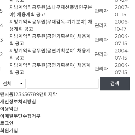
획 공고
01-24
지방계약직공무원(소나무재선충병연구분
2007-
5
관리자
야) 채용계획 공고
01-15
지방계약직공무원(무대감독-기계분야) 채
2006-
4
관리자
용계획 공고
10-17
지방계약직공무원(공연기획분야) 채용계
2004-
3
관리과
획 공고
07-15
지방계약직공무원(공연기획분야) 채용계
2004-
2
관리과
획 공고
07-15
지방계약직공무원(공연기획분야) 채용계
2004-
1
관리과
획 공고
07-15
맨처음
1
2
3
4
5
6
7
8
9
맨마지막
개인정보처리방침
이용약관
이메일무단수집거부
로그인
회원가입