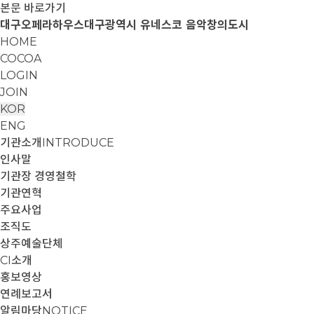
본문 바로가기
대구오페라하우스
대구광역시 유네스코 음악창의도시
HOME
COCOA
LOGIN
JOIN
KOR
ENG
기관소개
INTRODUCE
인사말
기관장 경영철학
기관연혁
주요사업
조직도
상주예술단체
CI소개
홍보영상
연례보고서
알림마당
NOTICE