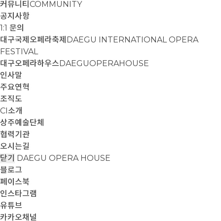
커뮤니티
COMMUNITY
공지사항
1:1 문의
대구국제오페라축제
DAEGU INTERNATIONAL OPERA
FESTIVAL
대구오페라하우스
DAEGUOPERAHOUSE
인사말
주요연혁
조직도
CI소개
상주예술단체
협력기관
오시는길
닫기
DAEGU OPERA HOUSE
블로그
페이스북
인스타그램
유튜브
카카오채널