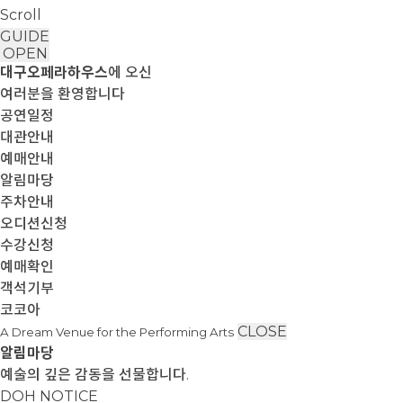
Scroll
GUIDE
OPEN
대구오페라하우스
에 오신
여러분을 환영합니다
공연일정
대관안내
예매안내
알림마당
주차안내
오디션신청
수강신청
예매확인
객석기부
코코아
CLOSE
A Dream Venue for the Performing Arts
알림마당
예술의 깊은 감동을 선물합니다.
DOH NOTICE