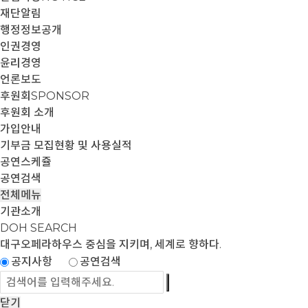
재단알림
행정정보공개
인권경영
윤리경영
언론보도
후원회
SPONSOR
후원회 소개
가입안내
기부금 모집현황 및 사용실적
공연스케쥴
공연검색
전체메뉴
기관소개
DOH SEARCH
대구오페라하우스
중심을 지키며, 세계로 향하다.
공지사항
공연검색
닫기