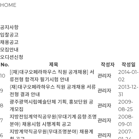
HOME
공지사항
입찰공고
채용공고
모집안내
오디션신청
No.
제목
작성자
작성일
[(재)대구오페라하우스 직원 공개채용] 서
2014-01-
10
관리자
류전형 합격자 필기시험 안내
02
(재)대구오페라하우스 직원 공개채용 서류
2013-12-
9
관리자
전형 결과 안내
31
광주광역시립예술단체 기획, 홍보단원 공
2009-
8
관리자
개모집
08-25
지방전임계약직공무원(무대기계·음향·조명
2008-
7
관리자
분야) 채용시험 시행계획 공고
09-01
지방계약직공무원(무대조명분야) 채용계
2007-
6
관리자