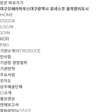
본문 바로가기
대구오페라하우스
대구광역시 유네스코 음악창의도시
HOME
COCOA
LOGIN
JOIN
KOR
ENG
기관소개
INTRODUCE
인사말
기관장 경영철학
기관연혁
주요사업
조직도
상주예술단체
CI소개
홍보영상
연례보고서
알림마당
NOTICE