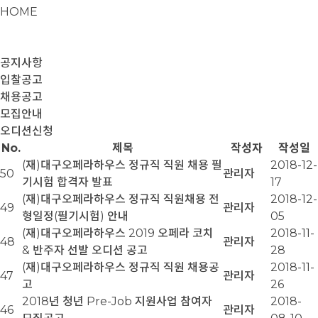
HOME
공지사항
입찰공고
채용공고
모집안내
오디션신청
No.
제목
작성자
작성일
(재)대구오페라하우스 정규직 직원 채용 필
2018-12-
50
관리자
기시험 합격자 발표
17
(재)대구오페라하우스 정규직 직원채용 전
2018-12-
49
관리자
형일정(필기시험) 안내
05
(재)대구오페라하우스 2019 오페라 코치
2018-11-
48
관리자
& 반주자 선발 오디션 공고
28
(재)대구오페라하우스 정규직 직원 채용공
2018-11-
47
관리자
고
26
2018년 청년 Pre-Job 지원사업 참여자
2018-
46
관리자