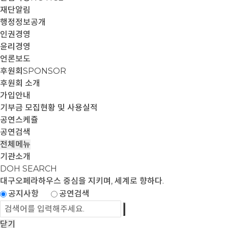
재단알림
행정정보공개
인권경영
윤리경영
언론보도
후원회
SPONSOR
후원회 소개
가입안내
기부금 모집현황 및 사용실적
공연스케쥴
공연검색
전체메뉴
기관소개
DOH SEARCH
대구오페라하우스
중심을 지키며, 세계로 향하다.
공지사항
공연검색
닫기