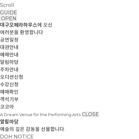
Scroll
GUIDE
OPEN
대구오페라하우스
에 오신
여러분을 환영합니다
공연일정
대관안내
예매안내
알림마당
주차안내
오디션신청
수강신청
예매확인
객석기부
코코아
CLOSE
A Dream Venue for the Performing Arts
알림마당
예술의 깊은 감동을 선물합니다.
DOH NOTICE