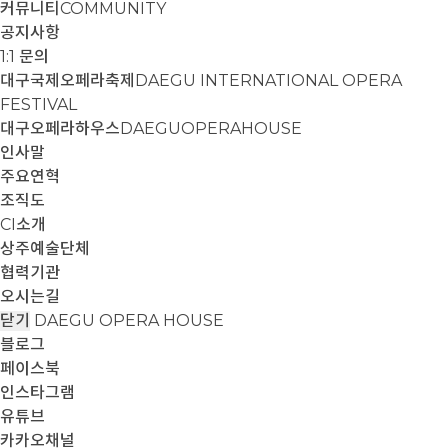
커뮤니티
COMMUNITY
공지사항
1:1 문의
대구국제오페라축제
DAEGU INTERNATIONAL OPERA
FESTIVAL
대구오페라하우스
DAEGUOPERAHOUSE
인사말
주요연혁
조직도
CI소개
상주예술단체
협력기관
오시는길
닫기
DAEGU OPERA HOUSE
블로그
페이스북
인스타그램
유튜브
카카오채널