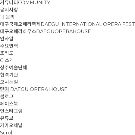
커뮤니티
COMMUNITY
공지사항
1:1 문의
대구국제오페라축제
DAEGU INTERNATIONAL OPERA FEST
대구오페라하우스
DAEGUOPERAHOUSE
인사말
주요연혁
조직도
CI소개
상주예술단체
협력기관
오시는길
닫기
DAEGU OPERA HOUSE
블로그
페이스북
인스타그램
유튜브
카카오채널
Scroll