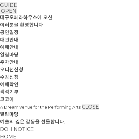
GUIDE
OPEN
대구오페라하우스
에 오신
여러분을 환영합니다
공연일정
대관안내
예매안내
알림마당
주차안내
오디션신청
수강신청
예매확인
객석기부
코코아
CLOSE
A Dream Venue for the Performing Arts
알림마당
예술의 깊은 감동을 선물합니다.
DOH NOTICE
HOME