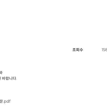
조회수
15
와
 바랍니다.
.pdf