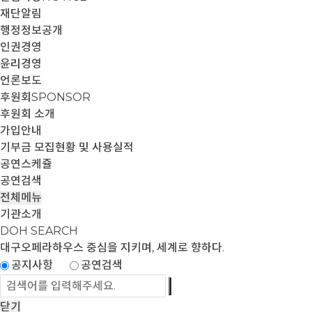
재단알림
행정정보공개
인권경영
윤리경영
언론보도
후원회
SPONSOR
후원회 소개
가입안내
기부금 모집현황 및 사용실적
공연스케쥴
공연검색
전체메뉴
기관소개
DOH SEARCH
대구오페라하우스
중심을 지키며, 세계로 향하다.
공지사항
공연검색
닫기