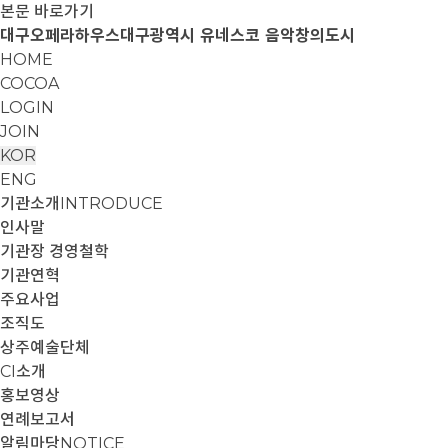
본문 바로가기
대구오페라하우스
대구광역시 유네스코 음악창의도시
HOME
COCOA
LOGIN
JOIN
KOR
ENG
기관소개
INTRODUCE
인사말
기관장 경영철학
기관연혁
주요사업
조직도
상주예술단체
CI소개
홍보영상
연례보고서
알림마당
NOTICE