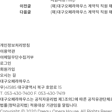
지원서류.hwp
이전글
(재)대구오페라하우스 계약직 직원 
다음글
(재)대구오페라하우스 계약직 직원 
개인정보처리방침
이용약관
이메일무단수집거부
로그인
회원가입
오시는 길
대구오페라하우스
우)41585 대구광역시 북구 호암로 15
T. 053-430-7400
F. 053-430-7419
대구오페라하우스는 공직자윤리법 제3조의2에 따른 공직유관단체로서
법률(청탁금지법) 적용대상 기관임을 알립니다.
Copyright ⓒ 2020 Daegu Opera House. All Rights Rese