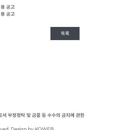
채용 공고
채용 공고
목록
 부정청탁 및 금품 등 수수의 금지에 관한
rved. Design by KOWEB.