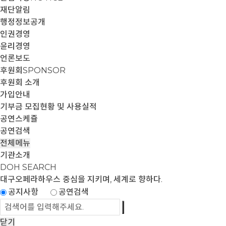
재단알림
행정정보공개
인권경영
윤리경영
언론보도
후원회
SPONSOR
후원회 소개
가입안내
기부금 모집현황 및 사용실적
공연스케쥴
공연검색
전체메뉴
기관소개
DOH SEARCH
대구오페라하우스
중심을 지키며, 세계로 향하다.
공지사항
공연검색
닫기