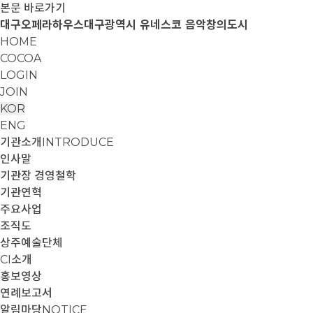
본문 바로가기
대구오페라하우스
대구광역시 유네스코 음악창의도시
HOME
COCOA
LOGIN
JOIN
KOR
ENG
기관소개
INTRODUCE
인사말
기관장 경영철학
기관연혁
주요사업
조직도
상주예술단체
CI소개
홍보영상
연례보고서
알림마당
NOTICE