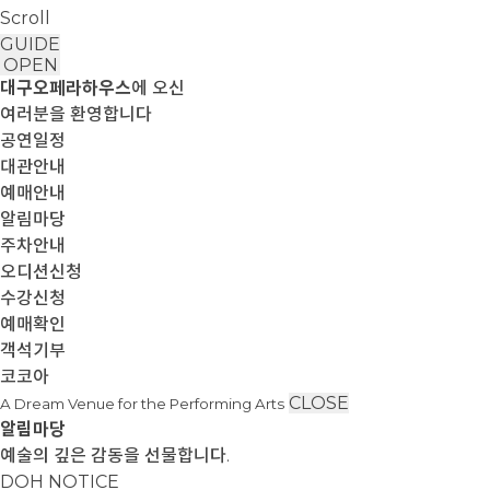
Scroll
GUIDE
OPEN
대구오페라하우스
에 오신
여러분을 환영합니다
공연일정
대관안내
예매안내
알림마당
주차안내
오디션신청
수강신청
예매확인
객석기부
코코아
CLOSE
A Dream Venue for the Performing Arts
알림마당
예술의 깊은 감동을 선물합니다.
DOH NOTICE