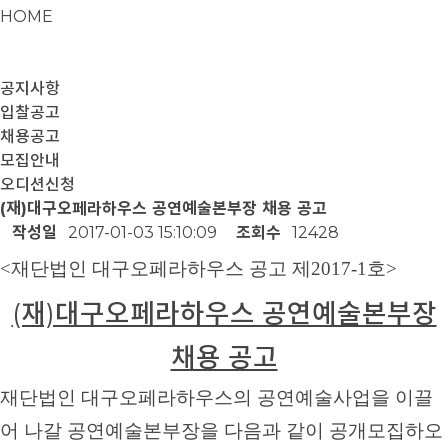
HOME
공지사항
입찰공고
채용공고
모집안내
오디션신청
(재)대구오페라하우스 공연예술본부장 채용 공고
작성일
2017-01-03 15:10:09
조회수
12428
<재단법인 대구오페라하우스 공고 제2017
-
1호>
(재)대구오페라하우스 공연예술본부장
채용 공고
재단법인 대구오페라하우스의 공연예술사업을 이끌
어 나갈 공연예술본부장을 다음과 같이 공개모집하오