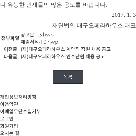
니 유능한 인재들의 많은 응모를 바랍니다.
2017. 1. 3
재단법인 대구오페라하우스 대표
공고문-1.3.hwp
첨부파일
제출서식-1.3.hwp
이전글
(재)대구오페라하우스 계약직 직원 채용 공고
다음글
(재)대구오페라하우스 연수단원 채용 공고
목록
개인정보처리방침
이용약관
이메일무단수집거부
로그인
회원가입
오시는 길