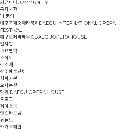
커뮤니티
COMMUNITY
공지사항
1:1 문의
대구국제오페라축제
DAEGU INTERNATIONAL OPERA
FESTIVAL
대구오페라하우스
DAEGUOPERAHOUSE
인사말
주요연혁
조직도
CI소개
상주예술단체
협력기관
오시는길
닫기
DAEGU OPERA HOUSE
블로그
페이스북
인스타그램
유튜브
카카오채널