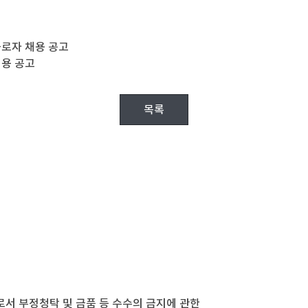
근로자 채용 공고
채용 공고
목록
 부정청탁 및 금품 등 수수의 금지에 관한