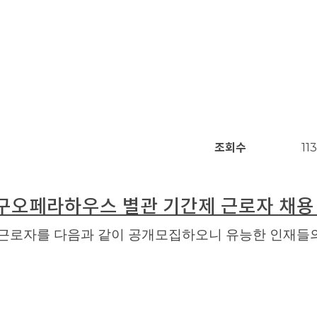
조회수
11
대구오페라하우스 별관 기간제 근로자 채용
근로자를 다음과 같이 공개모집하오니 유능한 인재들의