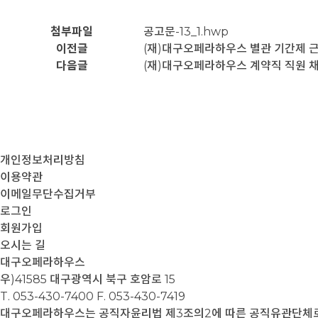
첨부파일
공고문-13_1.hwp
이전글
(재)대구오페라하우스 별관 기간제 
다음글
(재)대구오페라하우스 계약직 직원 
개인정보처리방침
이용약관
이메일무단수집거부
로그인
회원가입
오시는 길
대구오페라하우스
우)41585 대구광역시 북구 호암로 15
T. 053-430-7400
F. 053-430-7419
대구오페라하우스는 공직자윤리법 제3조의2에 따른 공직유관단체로서