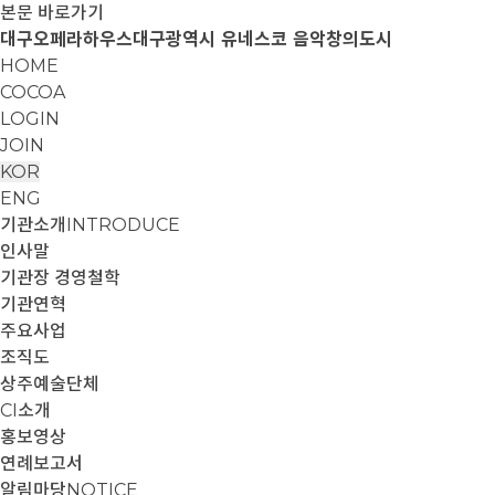
본문 바로가기
대구오페라하우스
대구광역시 유네스코 음악창의도시
HOME
COCOA
LOGIN
JOIN
KOR
ENG
기관소개
INTRODUCE
인사말
기관장 경영철학
기관연혁
주요사업
조직도
상주예술단체
CI소개
홍보영상
연례보고서
알림마당
NOTICE