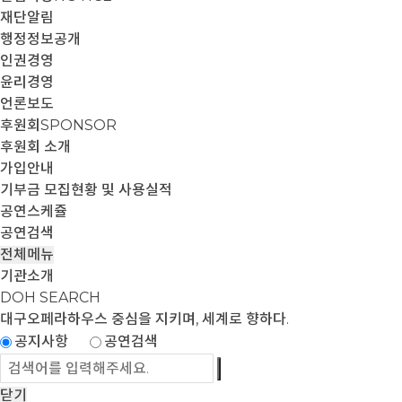
재단알림
행정정보공개
인권경영
윤리경영
언론보도
후원회
SPONSOR
후원회 소개
가입안내
기부금 모집현황 및 사용실적
공연스케쥴
공연검색
전체메뉴
기관소개
DOH SEARCH
대구오페라하우스
중심을 지키며, 세계로 향하다.
공지사항
공연검색
닫기