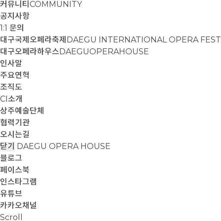
커뮤니티
COMMUNITY
공지사항
1:1 문의
대구국제오페라축제
DAEGU INTERNATIONAL OPERA FEST
대구오페라하우스
DAEGUOPERAHOUSE
인사말
주요연혁
조직도
CI소개
상주예술단체
협력기관
오시는길
닫기
DAEGU OPERA HOUSE
블로그
페이스북
인스타그램
유튜브
카카오채널
Scroll