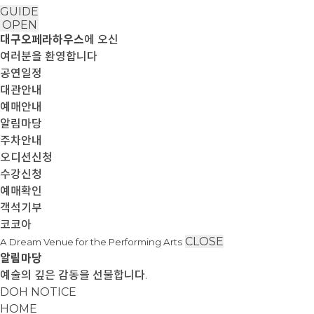
GUIDE
OPEN
대구오페라하우스
에 오신
여러분을 환영합니다
공연일정
대관안내
예매안내
알림마당
주차안내
오디션신청
수강신청
예매확인
객석기부
코코아
CLOSE
A Dream Venue for the Performing Arts
알림마당
예술의 깊은 감동을 선물합니다.
DOH NOTICE
HOME