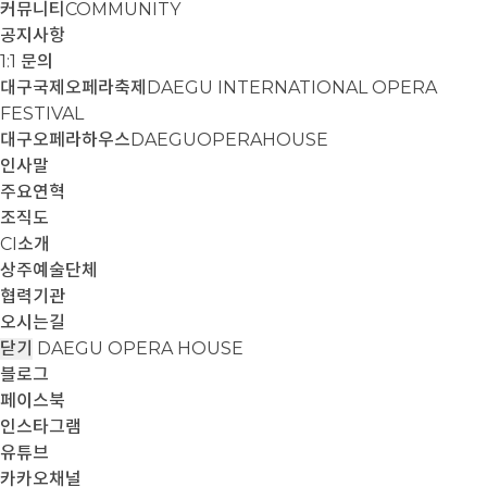
커뮤니티
COMMUNITY
공지사항
1:1 문의
대구국제오페라축제
DAEGU INTERNATIONAL OPERA
FESTIVAL
대구오페라하우스
DAEGUOPERAHOUSE
인사말
주요연혁
조직도
CI소개
상주예술단체
협력기관
오시는길
닫기
DAEGU OPERA HOUSE
블로그
페이스북
인스타그램
유튜브
카카오채널