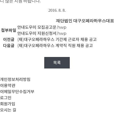
니 많은 지원 바랍니다.
2016. 8. 8.
재단법인 대구오페라하우스대표
안내도우미 모집공고문.hwp
첨부파일
안내도우미 지원신청서.hwp
이전글
(재)대구오페라하우스 기간제 근로자 채용 공고
다음글
(재)대구오페라하우스 계약직 직원 채용 공고
목록
개인정보처리방침
이용약관
이메일무단수집거부
로그인
회원가입
오시는 길