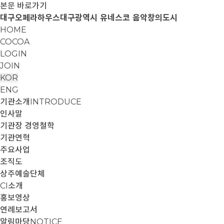
본문 바로가기
대구오페라하우스
대구광역시 유네스코 음악창의도시
HOME
COCOA
LOGIN
JOIN
KOR
ENG
기관소개
INTRODUCE
인사말
기관장 경영철학
기관연혁
주요사업
조직도
상주예술단체
CI소개
홍보영상
연례보고서
알림마당
NOTICE