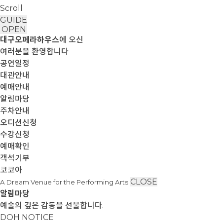
Scroll
GUIDE
OPEN
대구오페라하우스
에 오신
여러분을 환영합니다
공연일정
대관안내
예매안내
알림마당
주차안내
오디션신청
수강신청
예매확인
객석기부
코코아
CLOSE
A Dream Venue for the Performing Arts
알림마당
예술의 깊은 감동을 선물합니다.
DOH NOTICE