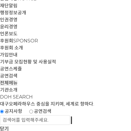
재단알림
행정정보공개
인권경영
윤리경영
언론보도
후원회
SPONSOR
후원회 소개
가입안내
기부금 모집현황 및 사용실적
공연스케쥴
공연검색
전체메뉴
기관소개
DOH SEARCH
대구오페라하우스
중심을 지키며, 세계로 향하다.
공지사항
공연검색
닫기