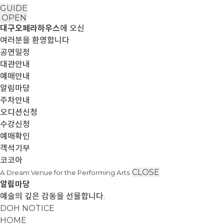
GUIDE
OPEN
대구오페라하우스
에 오신
여러분을 환영합니다
공연일정
대관안내
예매안내
알림마당
주차안내
오디션신청
수강신청
예매확인
객석기부
코코아
CLOSE
A Dream Venue for the Performing Arts
알림마당
예술의 깊은 감동을 선물합니다.
DOH NOTICE
HOME