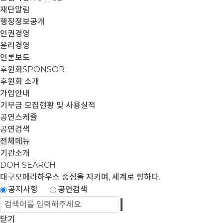
재단알림
행정정보공개
인권경영
윤리경영
언론보도
후원회
SPONSOR
후원회 소개
가입안내
기부금 모집현황 및 사용실적
공연스케쥴
공연검색
전체메뉴
기관소개
DOH SEARCH
대구오페라하우스
중심을 지키며, 세계로 향하다.
공지사항
공연검색
닫기