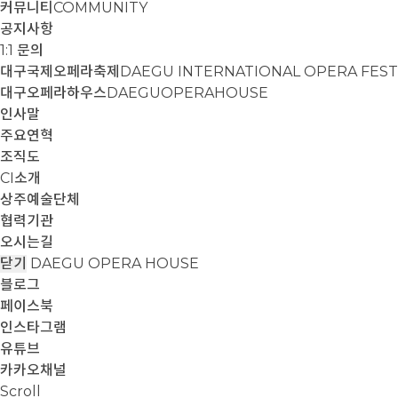
커뮤니티
COMMUNITY
공지사항
1:1 문의
대구국제오페라축제
DAEGU INTERNATIONAL OPERA FEST
대구오페라하우스
DAEGUOPERAHOUSE
인사말
주요연혁
조직도
CI소개
상주예술단체
협력기관
오시는길
닫기
DAEGU OPERA HOUSE
블로그
페이스북
인스타그램
유튜브
카카오채널
Scroll