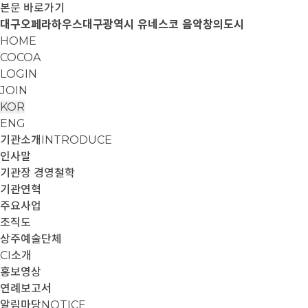
본문 바로가기
대구오페라하우스
대구광역시 유네스코 음악창의도시
HOME
COCOA
LOGIN
JOIN
KOR
ENG
기관소개
INTRODUCE
인사말
기관장 경영철학
기관연혁
주요사업
조직도
상주예술단체
CI소개
홍보영상
연례보고서
알림마당
NOTICE