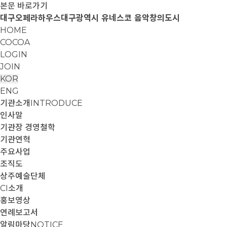
본문 바로가기
대구오페라하우스
대구광역시 유네스코 음악창의도시
HOME
COCOA
LOGIN
JOIN
KOR
ENG
기관소개
INTRODUCE
인사말
기관장 경영철학
기관연혁
주요사업
조직도
상주예술단체
CI소개
홍보영상
연례보고서
알림마당
NOTICE