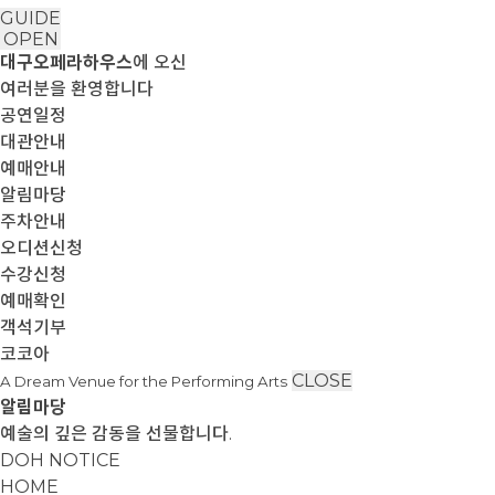
GUIDE
OPEN
대구오페라하우스
에 오신
여러분을 환영합니다
공연일정
대관안내
예매안내
알림마당
주차안내
오디션신청
수강신청
예매확인
객석기부
코코아
CLOSE
A Dream Venue for the Performing Arts
알림마당
예술의 깊은 감동을 선물합니다.
DOH NOTICE
HOME