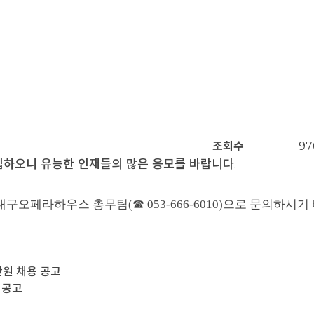
조회수
97
하오니 유능한 인재들의 많은 응모를 바랍니다.
오페라하우스 총무팀(☎ 053-666-6010)으로 문의하시기
단원 채용 공고
 공고