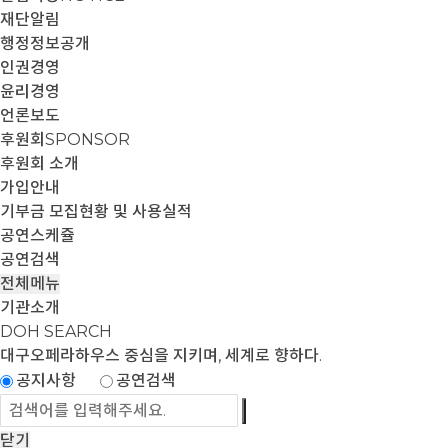
재단알림
행정정보공개
인권경영
윤리경영
언론보도
후원회
SPONSOR
후원회 소개
가입안내
기부금 모집현황 및 사용실적
공연스케쥴
공연검색
전체메뉴
기관소개
DOH SEARCH
대구오페라하우스
중심을 지키며, 세계로 향하다.
공지사항
공연검색
닫기