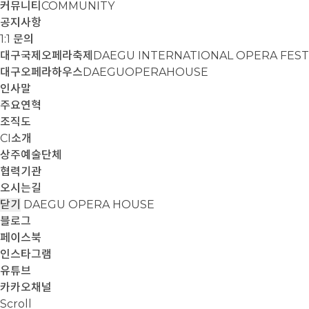
커뮤니티
COMMUNITY
공지사항
1:1 문의
대구국제오페라축제
DAEGU INTERNATIONAL OPERA FEST
대구오페라하우스
DAEGUOPERAHOUSE
인사말
주요연혁
조직도
CI소개
상주예술단체
협력기관
오시는길
닫기
DAEGU OPERA HOUSE
블로그
페이스북
인스타그램
유튜브
카카오채널
Scroll