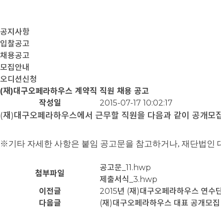
공지사항
입찰공고
채용공고
모집안내
오디션신청
(재)대구오페라하우스 계약직 직원 채용 공고
작성일
2015-07-17 10:02:17
(재)대구오페라하우스에서 근무할 직원을 다음과 같이 공개모집
※기타 자세한 사항은 붙임 공고문을 참고하거나, 재단법인 대구
공고문_11.hwp
첨부파일
제출서식_3.hwp
이전글
2015년 (재)대구오페라하우스 연수
다음글
(재)대구오페라하우스 대표 공개모집