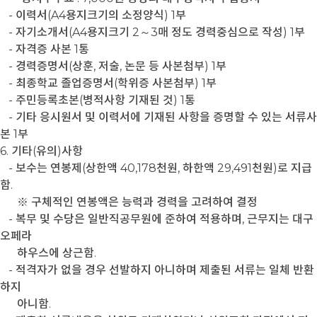
- 이력서(A4용지크기의 소정양식) 1부
- 자기소개서(A4용지크기 2～3매 정도 경력중심으로 작성) 1부
- 자격증 사본 1통
- 경력증명서(상훈, 저술, 논문 등 사본첨부) 1부
- 최종학교 졸업증명서(학위증 사본첨부) 1부
- 주민등록초본(병적사항 기재된 것) 1통
- 기타 응시원서 및 이력서에 기재된 사항을 증명할 수 있는 서류사
본 1부
6. 기타(유의)사항
- 보수는 연봉제(상한액 40,178천원, 하한액 29,491천원)로 지급
함.
※ 구체적인 연봉액은 능력과 경력을 고려하여 결정
- 복무 및 수당은 일반직공무원에 준하여 적용하며, 근무지는 대구
오페라
하우스에 상근함.
- 적격자가 없을 경우 선발하지 아니하며 제출된 서류는 일체 반환
하지
아니함.