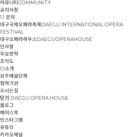
커뮤니티
COMMUNITY
공지사항
1:1 문의
대구국제오페라축제
DAEGU INTERNATIONAL OPERA
FESTIVAL
대구오페라하우스
DAEGUOPERAHOUSE
인사말
주요연혁
조직도
CI소개
상주예술단체
협력기관
오시는길
닫기
DAEGU OPERA HOUSE
블로그
페이스북
인스타그램
유튜브
카카오채널