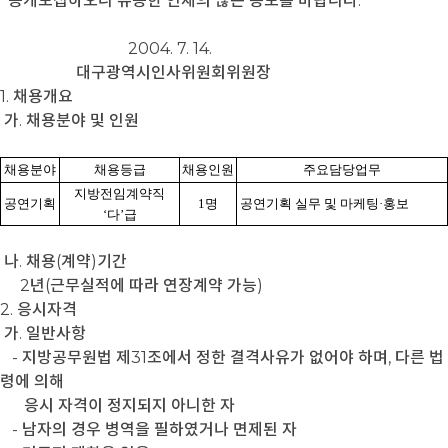
공개모집하오니 유능한 인재의 많은 응모를 바랍니다.
2004. 7. 14.
대구광역시인사위원회위원장
1. 채용개요
가. 채용분야 및 인원
채용분야
채용등급
채용인원
주요담당업무
지방전임계약직
공연기획
1명
공연기획 실무 및 마케팅·홍보
‘다’급
나. 채용(계약)기간
2년(근무실적에 따라 연장계약 가능)
2. 응시자격
가. 일반사항
- 지방공무원법 제31조에서 정한 결격사유가 없어야 하며, 다른 법
령에 의해
응시 자격이 정지되지 아니한 자
- 남자의 경우 병역을 필하였거나 면제된 자