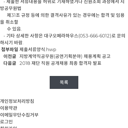
- 제출한 서류내용을 허위로 기재하였거나 신원조회 과정에서 지
방공무원법
제31조 규정 등에 의한 결격사유가 있는 경우에는 합격 및 임용
을 취소할
수 있음.
- 기타 상세한 사항은 대구오페라하우스(053-666-6012)로 문의
하시기 바람.
첨부파일
제출서류양식.hwp
이전글
지방계약직공무원(공연기획분야) 채용계획 공고
다음글
2018 재단 직원 공개채용 최종 합격자 발표
목록
개인정보처리방침
이용약관
이메일무단수집거부
로그인