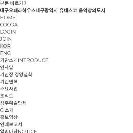
본문 바로가기
대구오페라하우스
대구광역시 유네스코 음악창의도시
HOME
COCOA
LOGIN
JOIN
KOR
ENG
기관소개
INTRODUCE
인사말
기관장 경영철학
기관연혁
주요사업
조직도
상주예술단체
CI소개
홍보영상
연례보고서
알림마당
NOTICE