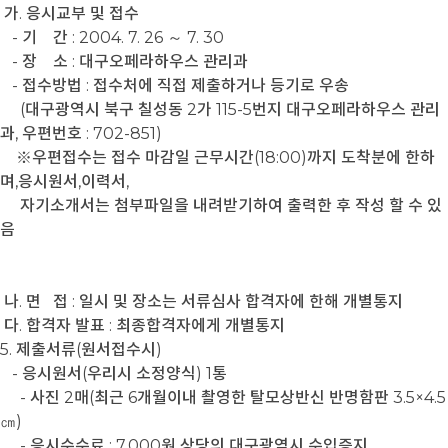
가. 응시교부 및 접수
- 기 간 : 2004. 7. 26 ～ 7. 30
- 장 소 : 대구오페라하우스 관리과
- 접수방법 : 접수처에 직접 제출하거나 등기로 우송
(대구광역시 북구 칠성동 2가 115-5번지 대구오페라하우스 관리
과, 우편번호 : 702-851)
※우편접수는 접수 마감일 근무시간(18:00)까지 도착분에 한하
며,응시원서,이력서,
자기소개서는 첨부파일을 내려받기하여 출력한 후 작성 할 수 있
음
나. 면 접 : 일시 및 장소는 서류심사 합격자에 한해 개별통지
다. 합격자 발표 : 최종합격자에게 개별통지
5. 제출서류(원서접수시)
- 응시원서(우리시 소정양식) 1통
- 사진 2매(최근 6개월이내 촬영한 탈모상반신 반명함판 3.5×4.5
㎝)
- 응시수수료 : 7,000원 상당의 대구광역시 수입증지