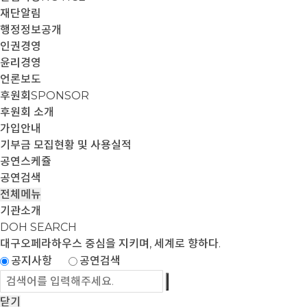
재단알림
행정정보공개
인권경영
윤리경영
언론보도
후원회
SPONSOR
후원회 소개
가입안내
기부금 모집현황 및 사용실적
공연스케쥴
공연검색
전체메뉴
기관소개
DOH SEARCH
대구오페라하우스
중심을 지키며, 세계로 향하다.
공지사항
공연검색
닫기