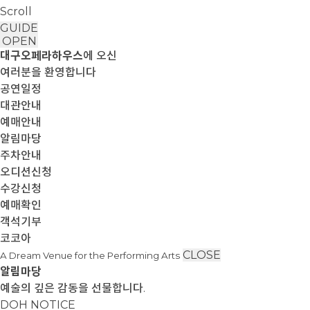
Scroll
GUIDE
OPEN
대구오페라하우스
에 오신
여러분을 환영합니다
공연일정
대관안내
예매안내
알림마당
주차안내
오디션신청
수강신청
예매확인
객석기부
코코아
CLOSE
A Dream Venue for the Performing Arts
알림마당
예술의 깊은 감동을 선물합니다.
DOH NOTICE