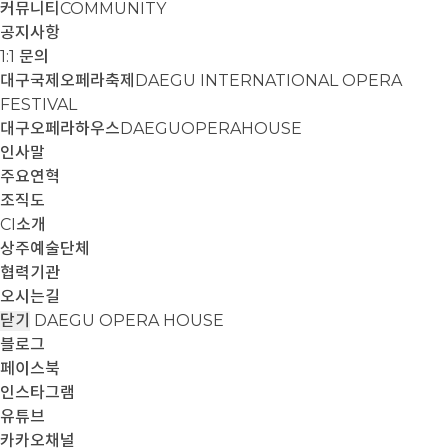
커뮤니티
COMMUNITY
공지사항
1:1 문의
대구국제오페라축제
DAEGU INTERNATIONAL OPERA
FESTIVAL
대구오페라하우스
DAEGUOPERAHOUSE
인사말
주요연혁
조직도
CI소개
상주예술단체
협력기관
오시는길
닫기
DAEGU OPERA HOUSE
블로그
페이스북
인스타그램
유튜브
카카오채널