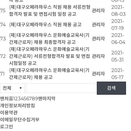
자 공고
08-13
(재)대구오페라하우스 직원 채용 서류전형
2021-
75
관리자
합격자 발표 및 면접시험 일정 공고
08-03
2021-
74
(재)대구오페라하우스 직원 채용 공고
관리자
07-19
(재)대구오페라하우스 문화예술교육사(기
2021-
73
관리자
간제근로자) 채용 최종합격자 공고
06-04
(재)대구오페라하우스 문화예술교육사(기
2021-
72
간제근로자) 서류전형합격자 발표 및 면접
관리자
05-31
시험일정 공고
(재)대구오페라하우스 문화예술교육사(기
2021-
71
관리자
간제근로자) 채용 공고
05-17
맨처음
1
2
3
4
5
6
7
8
9
맨마지막
개인정보처리방침
이용약관
이메일무단수집거부
로그인