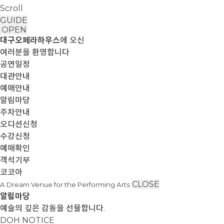
Scroll
GUIDE
OPEN
대구오페라하우스
에 오신
여러분을 환영합니다
공연일정
대관안내
예매안내
알림마당
주차안내
오디션신청
수강신청
예매확인
객석기부
코코아
CLOSE
A Dream Venue for the Performing Arts
알림마당
예술의 깊은 감동을 선물합니다.
DOH NOTICE