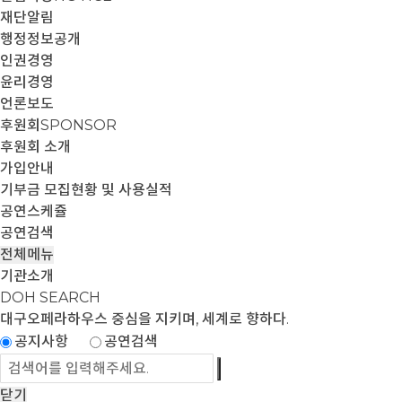
재단알림
행정정보공개
인권경영
윤리경영
언론보도
후원회
SPONSOR
후원회 소개
가입안내
기부금 모집현황 및 사용실적
공연스케쥴
공연검색
전체메뉴
기관소개
DOH SEARCH
대구오페라하우스
중심을 지키며, 세계로 향하다.
공지사항
공연검색
닫기