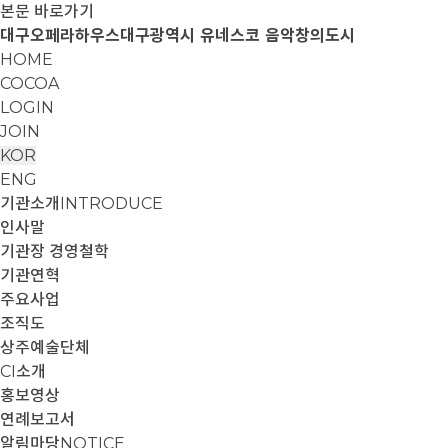
본문 바로가기
대구오페라하우스
대구광역시 유네스코 음악창의도시
HOME
COCOA
LOGIN
JOIN
KOR
ENG
기관소개
INTRODUCE
인사말
기관장 경영철학
기관연혁
주요사업
조직도
상주예술단체
CI소개
홍보영상
연례보고서
알림마당
NOTICE