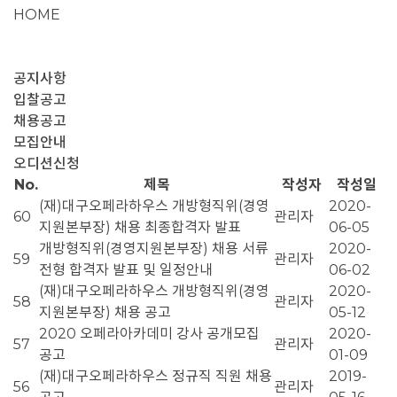
HOME
공지사항
입찰공고
채용공고
모집안내
오디션신청
No.
제목
작성자
작성일
(재)대구오페라하우스 개방형직위(경영
2020-
60
관리자
지원본부장) 채용 최종합격자 발표
06-05
개방형직위(경영지원본부장) 채용 서류
2020-
59
관리자
전형 합격자 발표 및 일정안내
06-02
(재)대구오페라하우스 개방형직위(경영
2020-
58
관리자
지원본부장) 채용 공고
05-12
2020 오페라아카데미 강사 공개모집
2020-
57
관리자
공고
01-09
(재)대구오페라하우스 정규직 직원 채용
2019-
56
관리자