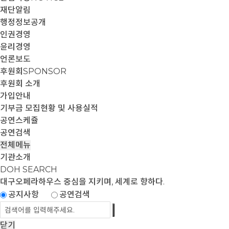
재단알림
행정정보공개
인권경영
윤리경영
언론보도
후원회
SPONSOR
후원회 소개
가입안내
기부금 모집현황 및 사용실적
공연스케쥴
공연검색
전체메뉴
기관소개
DOH SEARCH
대구오페라하우스
중심을 지키며, 세계로 향하다.
공지사항
공연검색
닫기