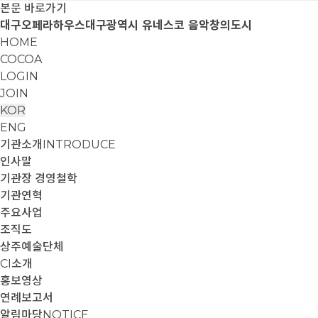
본문 바로가기
대구오페라하우스
대구광역시 유네스코 음악창의도시
HOME
COCOA
LOGIN
JOIN
KOR
ENG
기관소개
INTRODUCE
인사말
기관장 경영철학
기관연혁
주요사업
조직도
상주예술단체
CI소개
홍보영상
연례보고서
알림마당
NOTICE