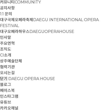
커뮤니티
COMMUNITY
공지사항
1:1 문의
대구국제오페라축제
DAEGU INTERNATIONAL OPERA
FESTIVAL
대구오페라하우스
DAEGUOPERAHOUSE
인사말
주요연혁
조직도
CI소개
상주예술단체
협력기관
오시는길
닫기
DAEGU OPERA HOUSE
블로그
페이스북
인스타그램
유튜브
카카오채널