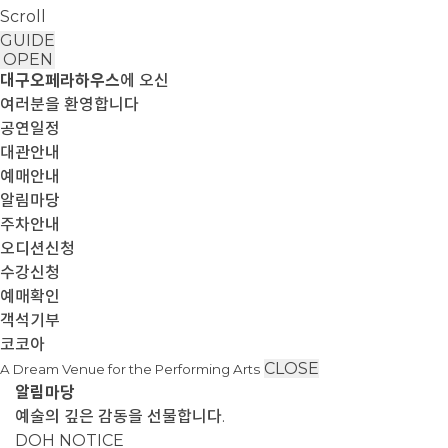
Scroll
GUIDE
OPEN
대구오페라하우스
에 오신
여러분을 환영합니다
공연일정
대관안내
예매안내
알림마당
주차안내
오디션신청
수강신청
예매확인
객석기부
코코아
CLOSE
A Dream Venue for the Performing Arts
알림마당
예술의 깊은 감동을 선물합니다.
DOH NOTICE