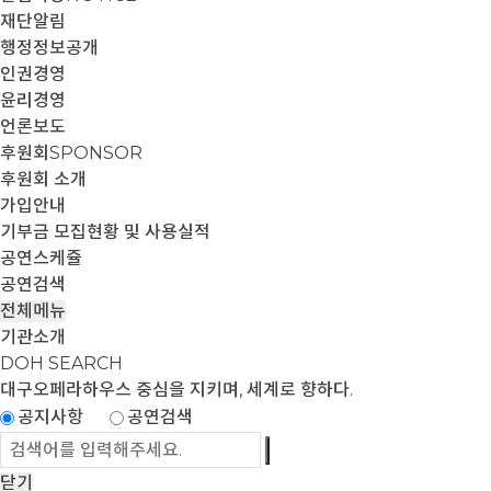
재단알림
행정정보공개
인권경영
윤리경영
언론보도
후원회
SPONSOR
후원회 소개
가입안내
기부금 모집현황 및 사용실적
공연스케쥴
공연검색
전체메뉴
기관소개
DOH SEARCH
대구오페라하우스
중심을 지키며, 세계로 향하다.
공지사항
공연검색
닫기