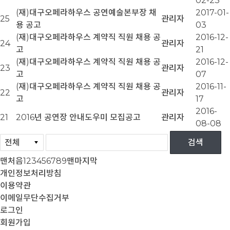
02-23
(재)대구오페라하우스 공연예술본부장 채
2017-01-
25
관리자
용 공고
03
(재)대구오페라하우스 계약직 직원 채용 공
2016-12-
24
관리자
고
21
(재)대구오페라하우스 계약직 직원 채용 공
2016-12-
23
관리자
고
07
(재)대구오페라하우스 계약직 직원 채용 공
2016-11-
22
관리자
고
17
2016-
21
2016년 공연장 안내도우미 모집공고
관리자
08-08
맨처음
1
2
3
4
5
6
7
8
9
맨마지막
개인정보처리방침
이용약관
이메일무단수집거부
로그인
회원가입