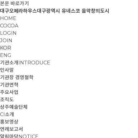
본문 바로가기
대구오페라하우스
대구광역시 유네스코 음악창의도시
HOME
COCOA
LOGIN
JOIN
KOR
ENG
기관소개
INTRODUCE
인사말
기관장 경영철학
기관연혁
주요사업
조직도
상주예술단체
CI소개
홍보영상
연례보고서
알림마당
NOTICE