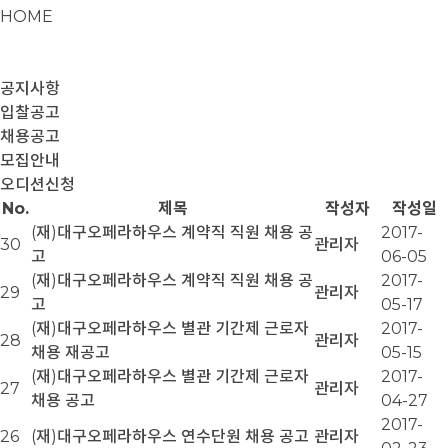
HOME
공지사항
입찰공고
채용공고
모집안내
오디션신청
No.
제목
작성자
작성일
(재)대구오페라하우스 계약직 직원 채용 공
2017-
30
관리자
고
06-05
(재)대구오페라하우스 계약직 직원 채용 공
2017-
29
관리자
고
05-17
(재)대구오페라하우스 별관 기간제 근로자
2017-
28
관리자
채용 재공고
05-15
(재)대구오페라하우스 별관 기간제 근로자
2017-
27
관리자
채용 공고
04-27
2017-
26
(재)대구오페라하우스 연수단원 채용 공고
관리자