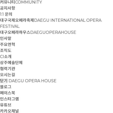
커뮤니티
COMMUNITY
공지사항
1:1 문의
대구국제오페라축제
DAEGU INTERNATIONAL OPERA
FESTIVAL
대구오페라하우스
DAEGUOPERAHOUSE
인사말
주요연혁
조직도
CI소개
상주예술단체
협력기관
오시는길
닫기
DAEGU OPERA HOUSE
블로그
페이스북
인스타그램
유튜브
카카오채널