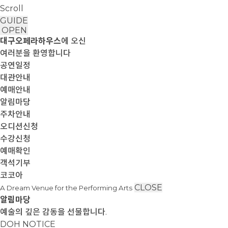
Scroll
GUIDE
OPEN
대구오페라하우스
에 오신
여러분을 환영합니다
공연일정
대관안내
예매안내
알림마당
주차안내
오디션신청
수강신청
예매확인
객석기부
코코아
CLOSE
A Dream Venue for the Performing Arts
알림마당
예술의 깊은 감동을 선물합니다.
DOH NOTICE