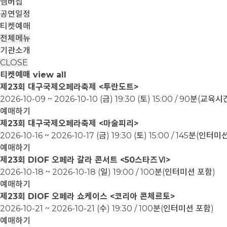
멤버십
공연일정
티켓예매
전체메뉴
기관소개
CLOSE
티켓예매
view all
제23회 대구국제오페라축제 <투란도트>
2026-10-09 ~ 2026-10-10
(금) 19:30 (토) 15:00 / 90분(교
예매하기
제23회 대구국제오페라축제 <마술피리>
2026-10-16 ~ 2026-10-17
(금) 19:30 (토) 15:00 / 145분(인터
예매하기
제23회 DIOF 오페라 갈라 콘서트 <50스타즈Ⅵ>
2026-10-18 ~ 2026-10-18
(일) 19:00 / 100분(인터미션 포함)
예매하기
제23회 DIOF 오페라 쇼케이스 <코리아 콘체르토>
2026-10-21 ~ 2026-10-21
(수) 19:30 / 100분(인터미션 포함)
예매하기