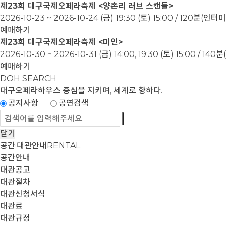
제23회 대구국제오페라축제 <양촌리 러브 스캔들>
2026-10-23 ~ 2026-10-24
(금) 19:30 (토) 15:00 / 120분(인
예매하기
제23회 대구국제오페라축제 <미인>
2026-10-30 ~ 2026-10-31
(금) 14:00, 19:30 (토) 15:00 / 1
예매하기
DOH SEARCH
대구오페라하우스
중심을 지키며, 세계로 향하다.
공지사항
공연검색
닫기
공간·대관안내
RENTAL
공간안내
대관공고
대관절차
대관신청서식
대관료
대관규정