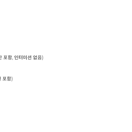
육시간 포함, 인터미션 없음)
미션 포함)