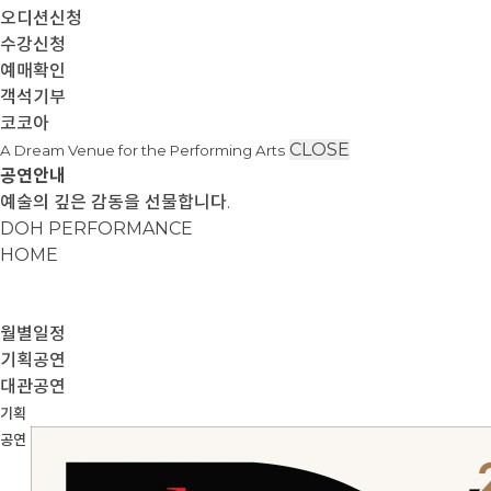
오디션신청
수강신청
예매확인
객석기부
코코아
CLOSE
A Dream Venue for the Performing Arts
공연안내
예술의 깊은 감동을 선물합니다.
DOH PERFORMANCE
HOME
월별일정
기획공연
대관공연
기획
공연