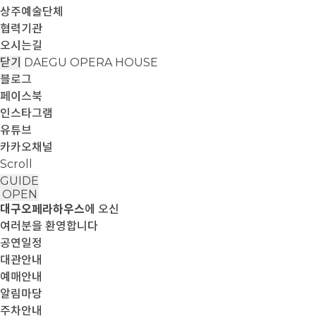
상주예술단체
협력기관
오시는길
닫기
DAEGU OPERA HOUSE
블로그
페이스북
인스타그램
유튜브
카카오채널
Scroll
GUIDE
OPEN
대구오페라하우스
에 오신
여러분을 환영합니다
공연일정
대관안내
예매안내
알림마당
주차안내