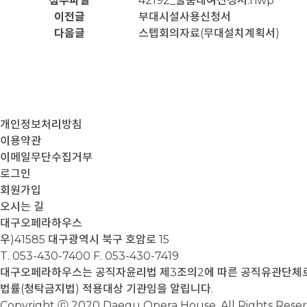
첨부파일
42192_물품대여신청서.hwp
이전글
부대시설사용신청서
다음글
스텝회의자료(무대설치계획서)
개인정보처리방침
이용약관
이메일무단수집거부
로그인
회원가입
오시는 길
대구오페라하우스
우)41585 대구광역시 북구 호암로 15
T. 053-430-7400
F. 053-430-7419
대구오페라하우스는 공직자윤리법 제3조의2에 따른 공직유관단체로서
법률(청탁금지법) 적용대상 기관임을 알립니다.
Copyright ⓒ 2020 Daegu Opera House. All Rights Rese