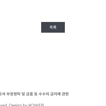
목록
 부정청탁 및 금품 등 수수의 금지에 관한
rved. Design by KOWEB.