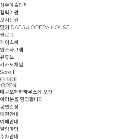
상주예술단체
협력기관
오시는길
닫기
DAEGU OPERA HOUSE
블로그
페이스북
인스타그램
유튜브
카카오채널
Scroll
GUIDE
OPEN
대구오페라하우스
에 오신
여러분을 환영합니다
공연일정
대관안내
예매안내
알림마당
주차안내