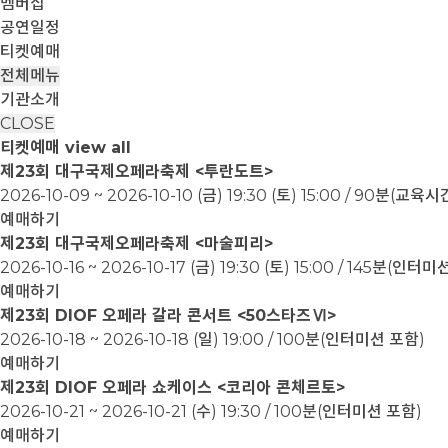
멤버십
공연일정
티켓예매
전체메뉴
기관소개
CLOSE
티켓예매
view all
제23회 대구국제오페라축제 <투란도트>
2026-10-09 ~ 2026-10-10
(금) 19:30 (토) 15:00 / 90분(교
예매하기
제23회 대구국제오페라축제 <마술피리>
2026-10-16 ~ 2026-10-17
(금) 19:30 (토) 15:00 / 145분(인터
예매하기
제23회 DIOF 오페라 갈라 콘서트 <50스타즈Ⅵ>
2026-10-18 ~ 2026-10-18
(일) 19:00 / 100분(인터미션 포함)
예매하기
제23회 DIOF 오페라 쇼케이스 <코리아 콘체르토>
2026-10-21 ~ 2026-10-21
(수) 19:30 / 100분(인터미션 포함)
예매하기