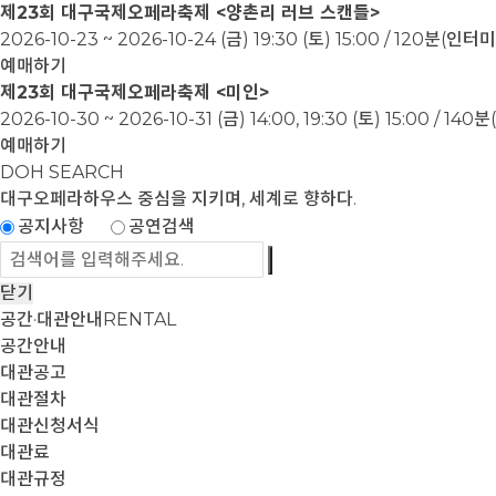
제23회 대구국제오페라축제 <양촌리 러브 스캔들>
2026-10-23 ~ 2026-10-24
(금) 19:30 (토) 15:00 / 120분(인
예매하기
제23회 대구국제오페라축제 <미인>
2026-10-30 ~ 2026-10-31
(금) 14:00, 19:30 (토) 15:00 / 1
예매하기
DOH SEARCH
대구오페라하우스
중심을 지키며, 세계로 향하다.
공지사항
공연검색
닫기
공간·대관안내
RENTAL
공간안내
대관공고
대관절차
대관신청서식
대관료
대관규정