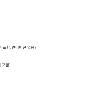
육시간 포함, 인터미션 없음)
미션 포함)