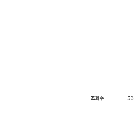
조회수
38