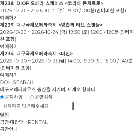
제23회 DIOF 오페라 쇼케이스 <코리아 콘체르토>
2026-10-21 ~ 2026-10-21
(수) 19:30 / 100분(인터미션 포함)
예매하기
제23회 대구국제오페라축제 <양촌리 러브 스캔들>
2026-10-23 ~ 2026-10-24
(금) 19:30 (토) 15:00 / 120분(인터미
션 포함)
예매하기
제23회 대구국제오페라축제 <미인>
2026-10-30 ~ 2026-10-31
(금) 14:00, 19:30 (토) 15:00 / 140분
(인터미션 포함)
예매하기
DOH SEARCH
대구오페라하우스
중심을 지키며, 세계로 향하다.
공지사항
공연검색
닫기
공간·대관안내
RENTAL
공간안내