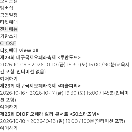
오시는길
멤버십
공연일정
티켓예매
전체메뉴
기관소개
CLOSE
티켓예매
view all
제23회 대구국제오페라축제 <투란도트>
2026-10-09 ~ 2026-10-10
(금) 19:30 (토) 15:00 / 90분(교육시
간 포함, 인터미션 없음)
예매하기
제23회 대구국제오페라축제 <마술피리>
2026-10-16 ~ 2026-10-17
(금) 19:30 (토) 15:00 / 145분(인터미
션 포함)
예매하기
제23회 DIOF 오페라 갈라 콘서트 <50스타즈Ⅵ>
2026-10-18 ~ 2026-10-18
(일) 19:00 / 100분(인터미션 포함)
예매하기