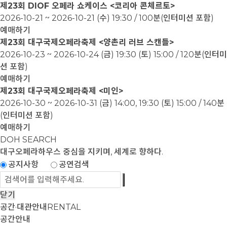
제23회 DIOF 오페라 쇼케이스 <코리아 콘체르토>
2026-10-21 ~ 2026-10-21
(수) 19:30 / 100분(인터미션 포함)
예매하기
제23회 대구국제오페라축제 <양촌리 러브 스캔들>
2026-10-23 ~ 2026-10-24
(금) 19:30 (토) 15:00 / 120분(인터미
션 포함)
예매하기
제23회 대구국제오페라축제 <미인>
2026-10-30 ~ 2026-10-31
(금) 14:00, 19:30 (토) 15:00 / 140분
(인터미션 포함)
예매하기
DOH SEARCH
대구오페라하우스
중심을 지키며, 세계로 향하다.
공지사항
공연검색
닫기
공간·대관안내
RENTAL
공간안내