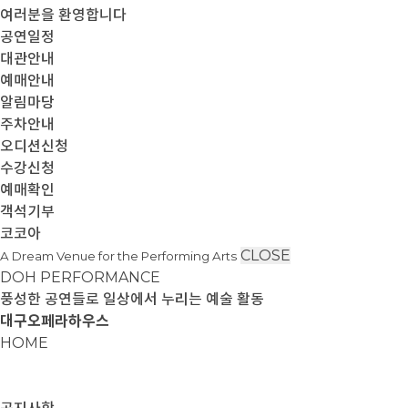
여러분을 환영합니다
공연일정
대관안내
예매안내
알림마당
주차안내
오디션신청
수강신청
예매확인
객석기부
코코아
CLOSE
A Dream Venue for the Performing Arts
DOH PERFORMANCE
풍성한 공연들로 일상에서 누리는 예술 활동
대구오페라하우스
HOME