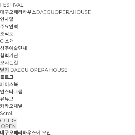
FESTIVAL
대구오페라하우스
DAEGUOPERAHOUSE
인사말
주요연혁
조직도
CI소개
상주예술단체
협력기관
오시는길
닫기
DAEGU OPERA HOUSE
블로그
페이스북
인스타그램
유튜브
카카오채널
Scroll
GUIDE
OPEN
대구오페라하우스
에 오신