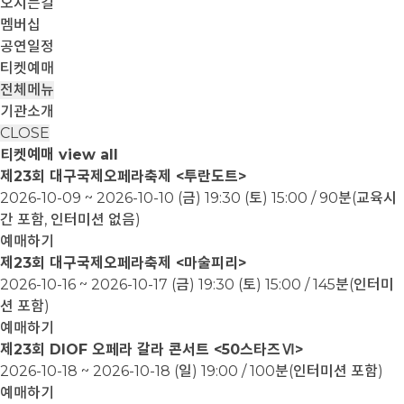
오시는길
멤버십
공연일정
티켓예매
전체메뉴
기관소개
CLOSE
티켓예매
view all
제23회 대구국제오페라축제 <투란도트>
2026-10-09 ~ 2026-10-10
(금) 19:30 (토) 15:00 / 90분(교육시
간 포함, 인터미션 없음)
예매하기
제23회 대구국제오페라축제 <마술피리>
2026-10-16 ~ 2026-10-17
(금) 19:30 (토) 15:00 / 145분(인터미
션 포함)
예매하기
제23회 DIOF 오페라 갈라 콘서트 <50스타즈Ⅵ>
2026-10-18 ~ 2026-10-18
(일) 19:00 / 100분(인터미션 포함)
예매하기