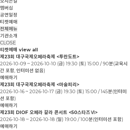
오시는길
멤버십
공연일정
티켓예매
전체메뉴
기관소개
CLOSE
티켓예매
view all
제23회 대구국제오페라축제 <투란도트>
2026-10-09 ~ 2026-10-10
(금) 19:30 (토) 15:00 / 90분(교육시
간 포함, 인터미션 없음)
예매하기
제23회 대구국제오페라축제 <마술피리>
2026-10-16 ~ 2026-10-17
(금) 19:30 (토) 15:00 / 145분(인터미
션 포함)
예매하기
제23회 DIOF 오페라 갈라 콘서트 <50스타즈Ⅵ>
2026-10-18 ~ 2026-10-18
(일) 19:00 / 100분(인터미션 포함)
예매하기