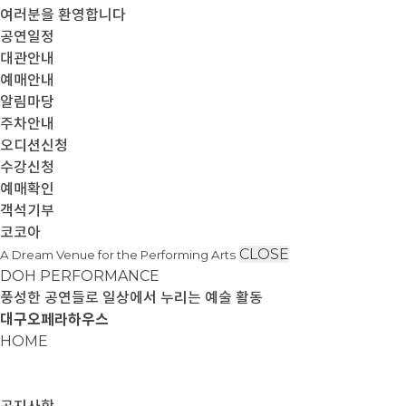
여러분을 환영합니다
공연일정
대관안내
예매안내
알림마당
주차안내
오디션신청
수강신청
예매확인
객석기부
코코아
CLOSE
A Dream Venue for the Performing Arts
DOH PERFORMANCE
풍성한 공연들로 일상에서 누리는 예술 활동
대구오페라하우스
HOME