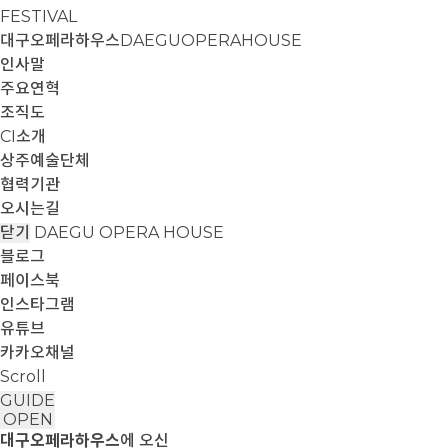
FESTIVAL
대구오페라하우스
DAEGUOPERAHOUSE
인사말
주요연혁
조직도
CI소개
상주예술단체
협력기관
오시는길
닫기
DAEGU OPERA HOUSE
블로그
페이스북
인스타그램
유튜브
카카오채널
Scroll
GUIDE
OPEN
대구오페라하우스
에 오신