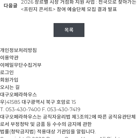
2026 장르별 시장 거점화 지원 사업 : 전국으로 찾아가는
다음글
<프린지 콘서트> 참여 예술단체 모집 결과 발표
목록
개인정보처리방침
이용약관
이메일무단수집거부
로그인
회원가입
오시는 길
대구오페라하우스
우)41585 대구광역시 북구 호암로 15
T. 053-430-7400
F. 053-430-7419
대구오페라하우스는 공직자윤리법 제3조의2에 따른 공직유관단체
로서 부정청탁 및 금품 등 수수의 금지에 관한
법률(청탁금지법) 적용대상 기관임을 알립니다.