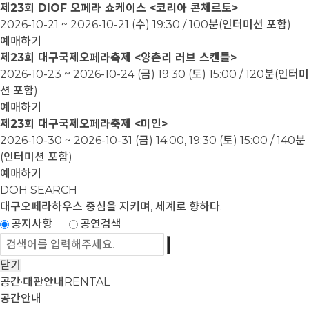
제23회 DIOF 오페라 쇼케이스 <코리아 콘체르토>
2026-10-21 ~ 2026-10-21
(수) 19:30 / 100분(인터미션 포함)
예매하기
제23회 대구국제오페라축제 <양촌리 러브 스캔들>
2026-10-23 ~ 2026-10-24
(금) 19:30 (토) 15:00 / 120분(인터미
션 포함)
예매하기
제23회 대구국제오페라축제 <미인>
2026-10-30 ~ 2026-10-31
(금) 14:00, 19:30 (토) 15:00 / 140분
(인터미션 포함)
예매하기
DOH SEARCH
대구오페라하우스
중심을 지키며, 세계로 향하다.
공지사항
공연검색
닫기
공간·대관안내
RENTAL
공간안내