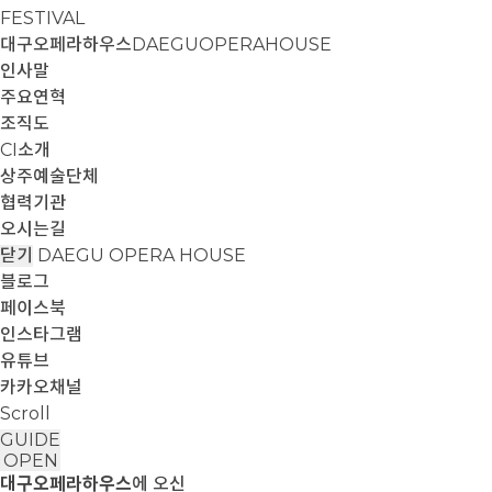
FESTIVAL
대구오페라하우스
DAEGUOPERAHOUSE
인사말
주요연혁
조직도
CI소개
상주예술단체
협력기관
오시는길
닫기
DAEGU OPERA HOUSE
블로그
페이스북
인스타그램
유튜브
카카오채널
Scroll
GUIDE
OPEN
대구오페라하우스
에 오신