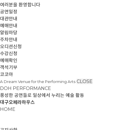
여러분을 환영합니다
공연일정
대관안내
예매안내
알림마당
주차안내
오디션신청
수강신청
예매확인
객석기부
코코아
CLOSE
A Dream Venue for the Performing Arts
DOH PERFORMANCE
풍성한 공연들로 일상에서 누리는 예술 활동
대구오페라하우스
HOME