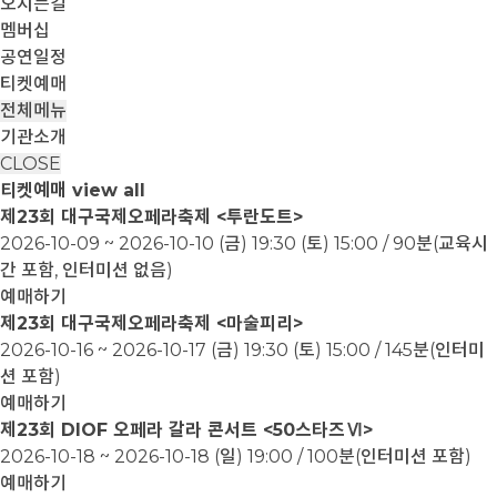
오시는길
멤버십
공연일정
티켓예매
전체메뉴
기관소개
CLOSE
티켓예매
view all
제23회 대구국제오페라축제 <투란도트>
2026-10-09 ~ 2026-10-10
(금) 19:30 (토) 15:00 / 90분(교육시
간 포함, 인터미션 없음)
예매하기
제23회 대구국제오페라축제 <마술피리>
2026-10-16 ~ 2026-10-17
(금) 19:30 (토) 15:00 / 145분(인터미
션 포함)
예매하기
제23회 DIOF 오페라 갈라 콘서트 <50스타즈Ⅵ>
2026-10-18 ~ 2026-10-18
(일) 19:00 / 100분(인터미션 포함)
예매하기