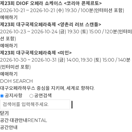
제23회 DIOF 오페라 쇼케이스 <코리아 콘체르토>
2026-10-21 ~ 2026-10-21
(수) 19:30 / 100분(인터미션 포함)
예매하기
제23회 대구국제오페라축제 <양촌리 러브 스캔들>
2026-10-23 ~ 2026-10-24
(금) 19:30 (토) 15:00 / 120분(인터미
션 포함)
예매하기
제23회 대구국제오페라축제 <미인>
2026-10-30 ~ 2026-10-31
(금) 14:00, 19:30 (토) 15:00 / 140분
(인터미션 포함)
예매하기
DOH SEARCH
대구오페라하우스
중심을 지키며, 세계로 향하다.
공지사항
공연검색
닫기
공간·대관안내
RENTAL
공간안내