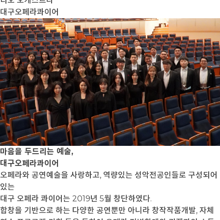
디오 오케스트라
대구오페라콰이어
마음을 두드리는 예술,
대구오페라콰이어
오페라와 공연예술을 사랑하고, 역량있는 성악전공인들로 구성되어
있는
대구 오페라 콰이어는 2019년 5월 창단하였다.
합창을 기반으로 하는 다양한 공연뿐만 아니라 창작작품개발, 자체