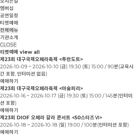
오시는길
멤버십
공연일정
티켓예매
전체메뉴
기관소개
CLOSE
티켓예매
view all
제23회 대구국제오페라축제 <투란도트>
2026-10-09 ~ 2026-10-10
(금) 19:30 (토) 15:00 / 90분(교육시
간 포함, 인터미션 없음)
예매하기
제23회 대구국제오페라축제 <마술피리>
2026-10-16 ~ 2026-10-17
(금) 19:30 (토) 15:00 / 145분(인터미
션 포함)
예매하기
제23회 DIOF 오페라 갈라 콘서트 <50스타즈Ⅵ>
2026-10-18 ~ 2026-10-18
(일) 19:00 / 100분(인터미션 포함)
예매하기