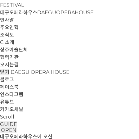
FESTIVAL
대구오페라하우스
DAEGUOPERAHOUSE
인사말
주요연혁
조직도
CI소개
상주예술단체
협력기관
오시는길
닫기
DAEGU OPERA HOUSE
블로그
페이스북
인스타그램
유튜브
카카오채널
Scroll
GUIDE
OPEN
대구오페라하우스
에 오신