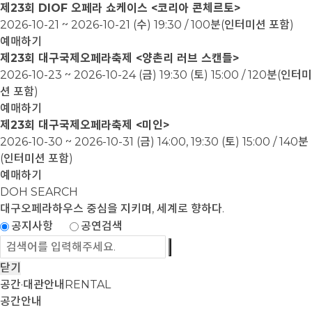
제23회 DIOF 오페라 쇼케이스 <코리아 콘체르토>
2026-10-21 ~ 2026-10-21
(수) 19:30 / 100분(인터미션 포함)
예매하기
제23회 대구국제오페라축제 <양촌리 러브 스캔들>
2026-10-23 ~ 2026-10-24
(금) 19:30 (토) 15:00 / 120분(인터미
션 포함)
예매하기
제23회 대구국제오페라축제 <미인>
2026-10-30 ~ 2026-10-31
(금) 14:00, 19:30 (토) 15:00 / 140분
(인터미션 포함)
예매하기
DOH SEARCH
대구오페라하우스
중심을 지키며, 세계로 향하다.
공지사항
공연검색
닫기
공간·대관안내
RENTAL
공간안내